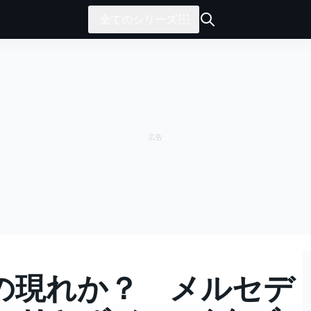
全てのシリーズ
の現れか？ メルセデ