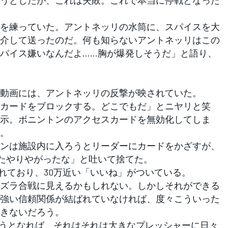
を練っていた。アントネッリの水筒に、スパイスを大
介して送ったのだ。何も知らないアントネッリはこの
パイス嫌いなんだよ……胸が爆発しそうだ」と語り、
動画には、アントネッリの反撃が映されていた。
カードをブロックする。どこでもだ」とニヤリと笑
示。ボニントンのアクセスカードを無効化してしま
。
ンは施設内に入ろうとリーダーにカードをかざすが、
たやりやがったな」と吐いて捨てた。
れており、30万近い「いいね」がついている。
ズラ合戦に見えるかもしれない。しかしそれができる
強い信頼関係が結ばれていなければ、度々こういった
きないだろう。
戦うとなれば、それはそれは大きなプレッシャーに日々