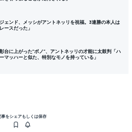
ジェンド、メッシがアントネッリを祝福。3連勝の本人は
レースだった」
彰台に上がった”ボノ”、アントネッリの才能に太鼓判「ハ
ーマッハーと似た、特別なモノを持っている」
記事をシェアもしくは保存