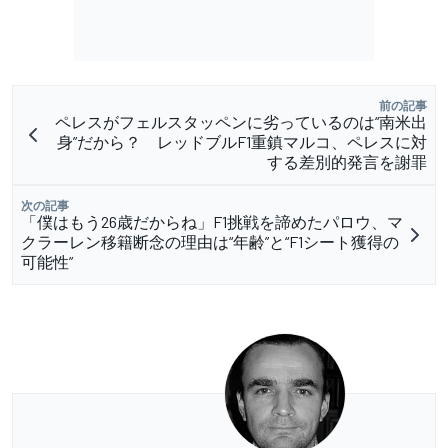
前の記事
ペレスがフェルスタッペンに劣っているのは“南米出
身”だから？ レッドブルF1重鎮マルコ、ペレスに対
する差別的発言を謝罪
次の記事
「僕はもう26歳だからね」F1挑戦を諦めたパロウ、マ
クラーレン移籍断念の理由は“年齢”と“F1シート獲得の
可能性”