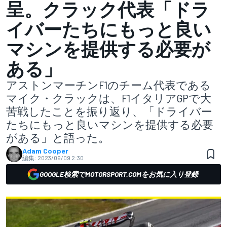
呈。クラック代表「ドラ
イバーたちにもっと良い
マシンを提供する必要が
ある」
アストンマーチンF1のチーム代表である
マイク・クラックは、F1イタリアGPで大
苦戦したことを振り返り、「ドライバー
たちにもっと良いマシンを提供する必要
がある」と語った。
Adam Cooper
編集:
2023/09/09 2:30
GOOGLE検索でMOTORSPORT.COMをお気に入り登録