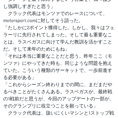
し強調しすぎたと思う」
クラック代表はモンツァでのレースについて、
motorsport.comに対してそう語った。
「たしかに2ポイント獲得した。しかし、我々はフェ
ラーリに先行されてしまった。そして最も重要なこ
とは、ラスベガスに向けて学んだ教訓を活かすこと
だ。そして来年のためにもね」
「それは本当に重要なことだと思う。昨年ここ（モ
ンツァ）にやってきた時も、同じような問題を抱え
ていた。こういう種類のサーキットで、一歩前進す
る必要がある」
「これからシーズン終わりまでの間に、まだまだや
るべきことがたくさんある。ラスベガスが、最終戦
の1戦前だと思うが、今回のアップデートの一部が、
そのグランプリに役立つことを願っている」
クラック代表は、扱いにくいマシンと1ストップ戦