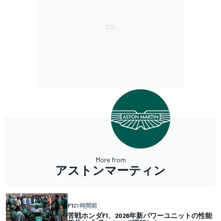
More from
アストンマーティン
F1
21 時間前
苦戦ホンダF1、2026年新パワーユニットの性能