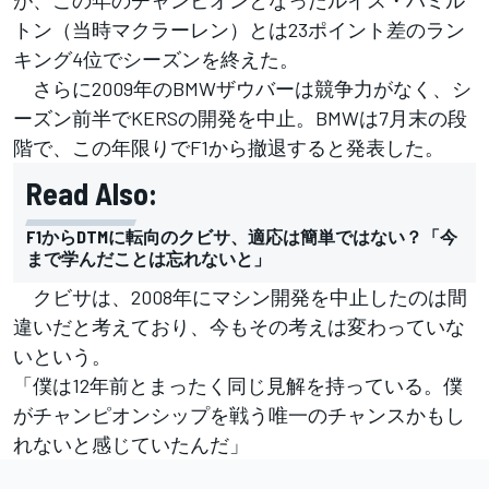
トン（当時マクラーレン）とは23ポイント差のラン
キング4位でシーズンを終えた。
さらに2009年のBMWザウバーは競争力がなく、シ
ーズン前半でKERSの開発を中止。BMWは7月末の段
階で、この年限りでF1から撤退すると発表した。
Read Also:
F1からDTMに転向のクビサ、適応は簡単ではない？「今
まで学んだことは忘れないと」
クビサは、2008年にマシン開発を中止したのは間
違いだと考えており、今もその考えは変わっていな
いという。
「僕は12年前とまったく同じ見解を持っている。僕
がチャンピオンシップを戦う唯一のチャンスかもし
れないと感じていたんだ」