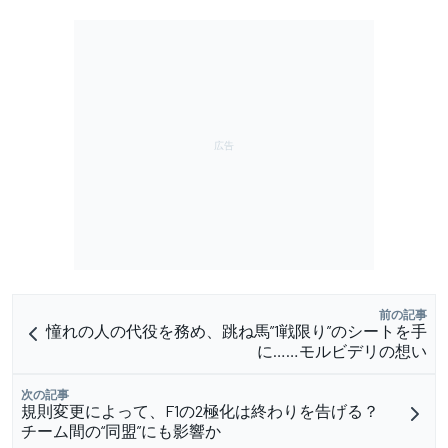
前の記事
憧れの人の代役を務め、跳ね馬”1戦限り”のシートを手
に……モルビデリの想い
次の記事
規則変更によって、F1の2極化は終わりを告げる？
チーム間の“同盟”にも影響か