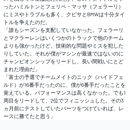
ったハミルトンとフェリペ・マッサ（フェラーリ）
にミスやトラブルも多く、クビサとBMWは十分タイ
トルを争えたのだ。
「誰もシーズンを支配していなかった。フェラーリ
とマクラーレンはいくつかのトラックで他のチーム
よりも強かったけど、技術的な問題やミスを犯した
りしていた。それが僕がマシンが最速ではないのに
チャンピオンシップをリードし、長い間戦いにとど
まれた理由だ」
「富士の予選でチームメイトのニック（ハイドフェ
ルド）が16番手だったのに、僕が6番手だったことを
覚えている。パフォーマンスは高くなかった。でも1
周目をリードして、2位でフィニッシュした。その3
ヵ月前にテストしていたパーツをつけていれば、レ
ースに勝てたと思う」