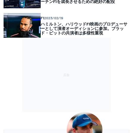
ーチンF1を成長させるための絶好の配役
F1
2023/02/19
ハミルトン、ハリウッドF1映画のプロデューサ
ーとして演者オーディションに参加。ブラッ
ド・ピットの共演者は多様性重視