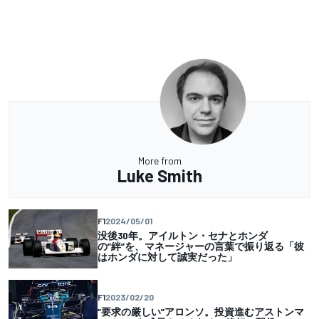
More from
Luke Smith
F1
2024/05/01
没後30年。アイルトン・セナとホンダ
の”絆”を、マネージャーの言葉で振り返る「彼
はホンダに対して誠実だった」
F1
2023/02/20
”要求の厳しい”アロンソ。投資進むアストンマ