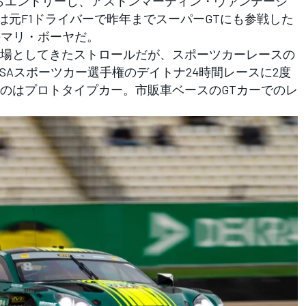
ingからエントリーし、アストンマーティン・ヴァンテージ
は元F1ドライバーで昨年までスーパーGTにも参戦した
のマリ・ボーヤだ。
場としてきたストロールだが、スポーツカーレースの
MSAスポーツカー選手権のデイトナ24時間レースに2度
のはプロトタイプカー。市販車ベースのGTカーでのレ