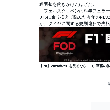
程調整を働きかけたほどだ。
フェルスタッペンは昨年フェラーリ2
GT3に乗り換えて臨んだ今年のNL
が、タイヤに関する規則違反で失格
【PR】2026年のF1を見るならFOD。至極の