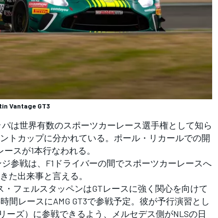
tin Vantage GT3
ッパは世界有数のスポーツカーレース選手権として知ら
ントカップに分かれている。ポール・リカールでの開
レースが1本行なわれる。
ジ参戦は、F1ドライバーの間でスポーツカーレースへ
きた出来事と言える。
ス・フェルスタッペンはGTレースに強く関心を向けて
時間レースにAMG GT3で参戦予定。彼が予行演習とし
シリーズ）に参戦できるよう、メルセデス側がNLSの日