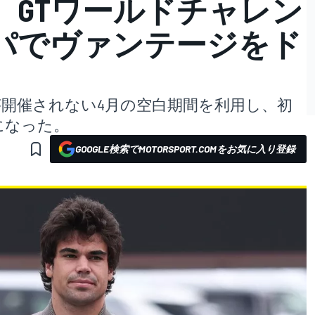
 GTワールドチャレン
パでヴァンテージをド
が開催されない4月の空白期間を利用し、初
になった。
GOOGLE検索でMOTORSPORT.COMをお気に入り登録