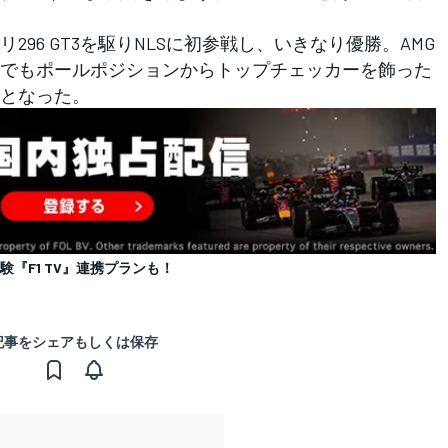
96 GT3を駆りNLSに初参戦し、いきなり優勝。AMG
S2でもポールポジションからトップチェッカーを飾った
となった。
体験『F1 TV』連携プランも！
記事をシェアもしくは保存