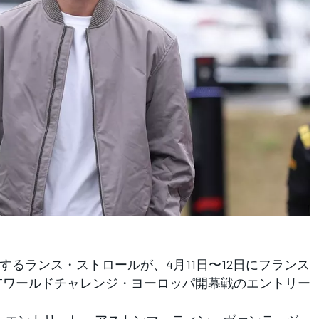
るランス・ストロールが、4月11日〜12日にフランス
Tワールドチャレンジ・ヨーロッパ開幕戦のエントリー