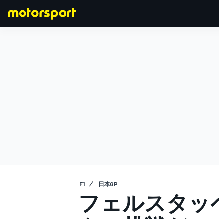
F1
MOTOGP
F1
日本GP
フェルスタッ