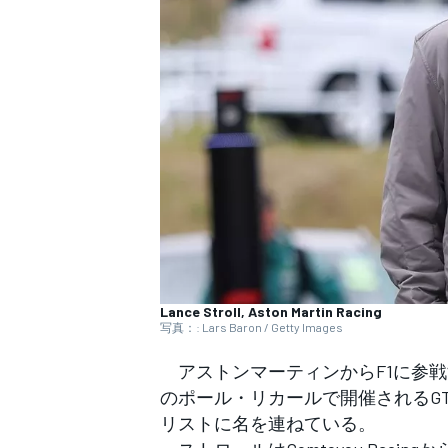
WEC
Lance Stroll, Aston Martin Racing
写真：: Lars Baron / Getty Images
アストンマーティンからF1に参戦す
のポール・リカールで開催されるG
リストに名を連ねている。