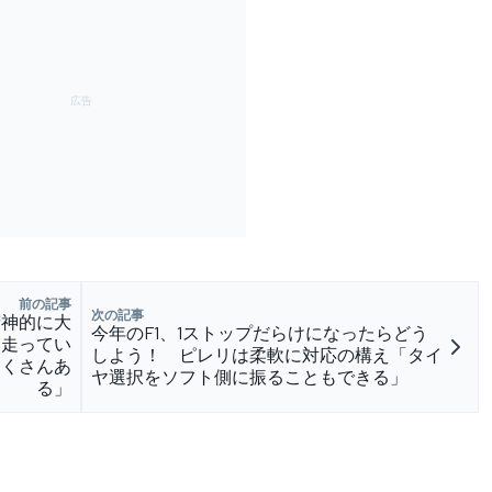
前の記事
次の記事
精神的に大
今年のF1、1ストップだらけになったらどう
「走ってい
しよう！ ピレリは柔軟に対応の構え「タイ
たくさんあ
ヤ選択をソフト側に振ることもできる」
る」