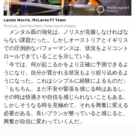
Lando Norris, McLaren F1 Team
Photo by: Sam Bloxham / Motorsport Images
メンタル面の強化は、ノリスが克服しなければな
らない課題だった。しかしオーストリアとイギリス
での圧倒的なパフォーマンスは、状況をよりコント
ロールできていることを示している。
「今では、何が起こるかをより正確に予測できるよ
うになり、自分が置かれる状況もより絞り込めるよ
うになった。これはシンプルに経験によるものだ」
「もちろん、まだ不安や緊張を感じる時はあるし、
その時は快適さや自信を感じられないこともある。
しかしそうなる時を見極めて、それを興奮に変える
必要がある。良いプランが整っていると感じると、
興奮が自信に変わっていくんだ」