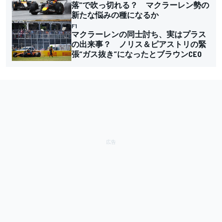
落”で吹っ切れる？ マクラーレン勢の
新たな悩みの種になるか
F1
マクラーレンの同士討ち、実はプラス
の出来事？ ノリス＆ピアストリの緊
張“ガス抜き”になったとブラウンCEO