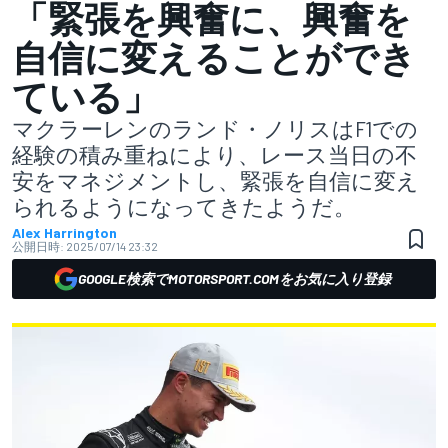
「緊張を興奮に、興奮を
自信に変えることができ
ている」
マクラーレンのランド・ノリスはF1での
経験の積み重ねにより、レース当日の不
安をマネジメントし、緊張を自信に変え
られるようになってきたようだ。
Alex Harrington
公開日時:
2025/07/14 23:32
GOOGLE検索でMOTORSPORT.COMをお気に入り登録