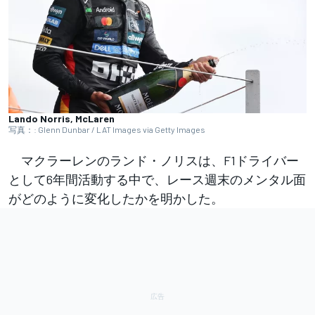
Lando Norris, McLaren
写真：: Glenn Dunbar / LAT Images via Getty Images
マクラーレンのランド・ノリスは、F1ドライバー
として6年間活動する中で、レース週末のメンタル面
がどのように変化したかを明かした。