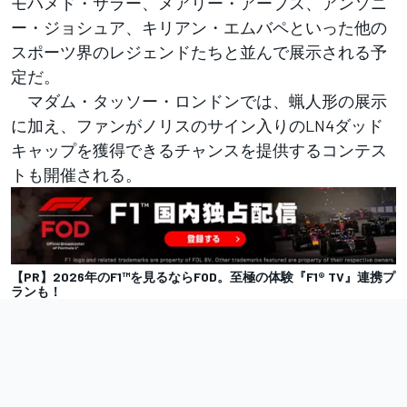
モハメド・サラー、メアリー・アープス、アンソニ
ー・ジョシュア、キリアン・エムバペといった他の
スポーツ界のレジェンドたちと並んで展示される予
定だ。
マダム・タッソー・ロンドンでは、蝋人形の展示
に加え、ファンがノリスのサイン入りのLN4ダッド
キャップを獲得できるチャンスを提供するコンテス
トも開催される。
【PR】2026年のF1™を見るならFOD。至極の体験『F1® TV』連携プ
ランも！