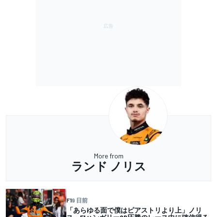
More from
ランド ノリス
F1
9 日前
「あらゆる面で僕はピアストリより上」ノリ