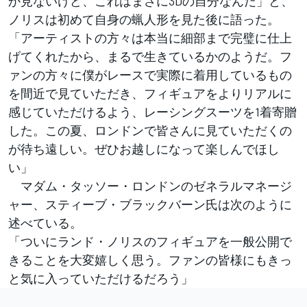
か見ないけど、これはまさに3Dの自分なんだ」と、
ノリスは初めて自身の蝋人形を見た後に語った。
「アーティストの方々は本当に細部まで完璧に仕上
げてくれたから、まるで生きているかのようだ。フ
ァンの方々に僕がレースで実際に着用しているもの
を間近で見ていただき、フィギュアをよりリアルに
感じていただけるよう、レーシングスーツを1着寄贈
した。この夏、ロンドンで皆さんに見ていただくの
が待ち遠しい。ぜひお越しになって楽しんでほし
い」
マダム・タッソー・ロンドンのゼネラルマネージ
ャー、スティーブ・ブラックバーン氏は次のように
述べている。
「ついにランド・ノリスのフィギュアを一般公開で
きることを大変嬉しく思う。ファンの皆様にもきっ
と気に入っていただけるだろう」