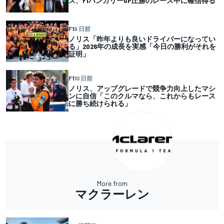
ス、F1ハンガリーGP圧勝のレース中に確信得る
F1
9 日前
ノリス「昨年よりも良いドライバーになってい
る」2026年の成長を実感「今日の勝利がそれを
証明」
F1
10 日前
ノリス、アップグレードで競争力向上したマシ
ンに自信「このクルマなら、これからもレース
に勝ち続けられる」
More from
マクラーレン