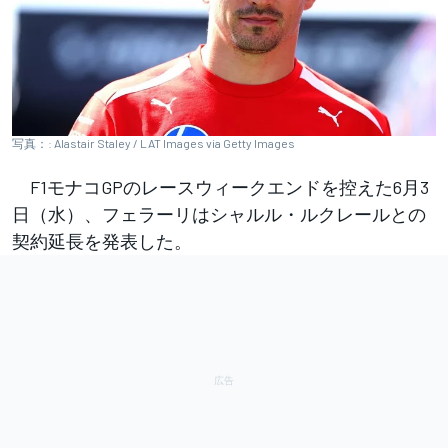
写真：: Alastair Staley / LAT Images via Getty Images
F1モナコGPのレースウィークエンドを控えた6月3
日（水）、フェラーリはシャルル・ルクレールとの
契約延長を発表した。