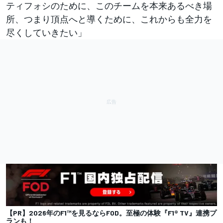
ティフォシのために、このチームを本来あるべき場
所、つまり頂点へと導くために、これからも全力を
尽くしていきたい」
【PR】2026年のF1™を見るならFOD。至極の体験『F1® TV』連携プ
ランも！