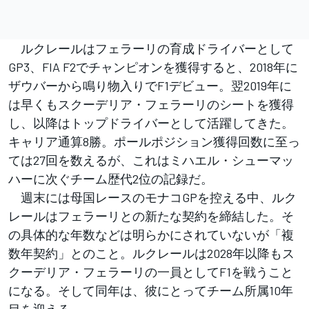
ルクレールはフェラーリの育成ドライバーとして
GP3、FIA F2でチャンピオンを獲得すると、2018年に
ザウバーから鳴り物入りでF1デビュー。翌2019年に
は早くもスクーデリア・フェラーリのシートを獲得
し、以降はトップドライバーとして活躍してきた。
キャリア通算8勝。ポールポジション獲得回数に至っ
ては27回を数えるが、これはミハエル・シューマッ
ハーに次ぐチーム歴代2位の記録だ。
週末には母国レースのモナコGPを控える中、ルク
レールはフェラーリとの新たな契約を締結した。そ
の具体的な年数などは明らかにされていないが「複
数年契約」とのこと。ルクレールは2028年以降もス
クーデリア・フェラーリの一員としてF1を戦うこと
になる。そして同年は、彼にとってチーム所属10年
目を迎える。