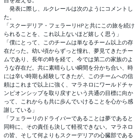
発表に際し、ルクレールは次のようにコメントし
た。
「スクーデリア・フェラーリHPと共にこの旅を続け
られることを、これ以上ないほど嬉しく思う」
「僕にとって、このチームは単なるチーム以上の存
在だった。幼い頃からずっと憧れ、夢見てきたチー
ムであり、長年の時を経て、今では第二の家族のよ
うな存在だ。共に素晴らしい瞬間を分かち合い、時
には辛い時期も経験してきたが、このチームへの信
頼はこれまで以上に強く、マラネロにワールドチャ
ンピオンシップを取り戻すという共通の目標に向か
って、これからも共に歩んでいけることを心から感
謝している」
「フェラーリのドライバーであることは夢であると
同時に、その責任も決して軽視できない。マラネロ
の皆、そして何よりもスクーデリアの心臓部である