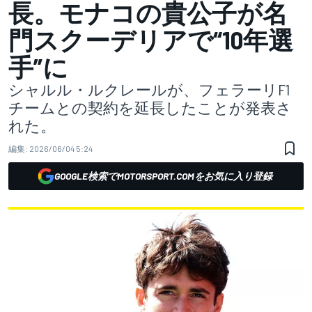
長。モナコの貴公子が名
門スクーデリアで“10年選
手”に
シャルル・ルクレールが、フェラーリF1
チームとの契約を延長したことが発表さ
れた。
編集:
2026/06/04 5:24
GOOGLE検索でMOTORSPORT.COMをお気に入り登録