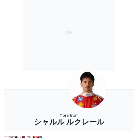
More from
シャルル ルクレール