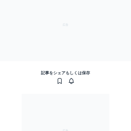
記事をシェアもしくは保存