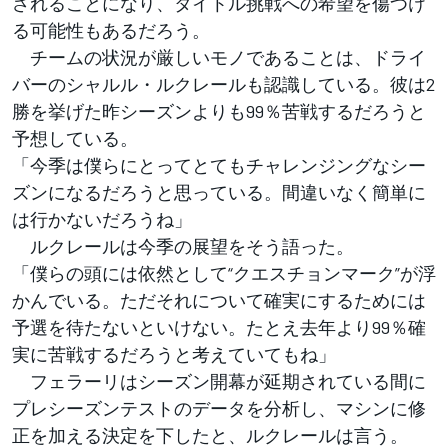
されることになり、タイトル挑戦への希望を傷つけ
る可能性もあるだろう。
チームの状況が厳しいモノであることは、ドライ
バーのシャルル・ルクレールも認識している。彼は2
勝を挙げた昨シーズンよりも99％苦戦するだろうと
予想している。
「今季は僕らにとってとてもチャレンジングなシー
ズンになるだろうと思っている。間違いなく簡単に
は行かないだろうね」
ルクレールは今季の展望をそう語った。
「僕らの頭には依然として“クエスチョンマーク”が浮
かんでいる。ただそれについて確実にするためには
予選を待たないといけない。たとえ去年より99％確
実に苦戦するだろうと考えていてもね」
フェラーリはシーズン開幕が延期されている間に
プレシーズンテストのデータを分析し、マシンに修
正を加える決定を下したと、ルクレールは言う。