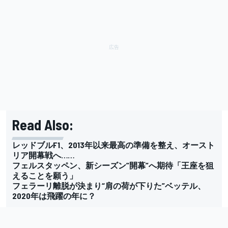
Read Also:
レッドブルF1、2013年以来最高の準備を整え、オースト
リア開幕戦へ……
フェルスタッペン、新シーズン”開幕”へ期待「王座を狙
えることを願う」
フェラーリ離脱が決まり“肩の荷が下りた”ベッテル、
2020年は飛躍の年に？