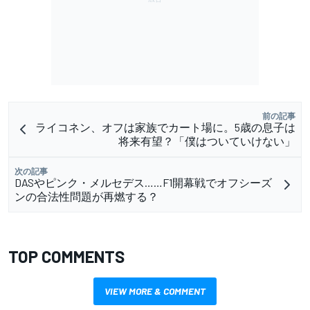
前の記事
ライコネン、オフは家族でカート場に。5歳の息子は
将来有望？「僕はついていけない」
次の記事
DASやピンク・メルセデス……F1開幕戦でオフシーズ
ンの合法性問題が再燃する？
TOP COMMENTS
VIEW MORE & COMMENT