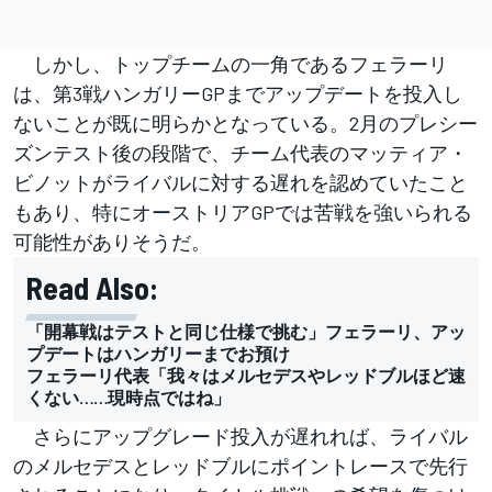
しかし、トップチームの一角であるフェラーリ
は、第3戦ハンガリーGPまでアップデートを投入し
ないことが既に明らかとなっている。2月のプレシー
ズンテスト後の段階で、チーム代表のマッティア・
ビノットがライバルに対する遅れを認めていたこと
もあり、特にオーストリアGPでは苦戦を強いられる
可能性がありそうだ。
Read Also:
「開幕戦はテストと同じ仕様で挑む」フェラーリ、アッ
プデートはハンガリーまでお預け
フェラーリ代表「我々はメルセデスやレッドブルほど速
くない……現時点ではね」
さらにアップグレード投入が遅れれば、ライバル
のメルセデスとレッドブルにポイントレースで先行