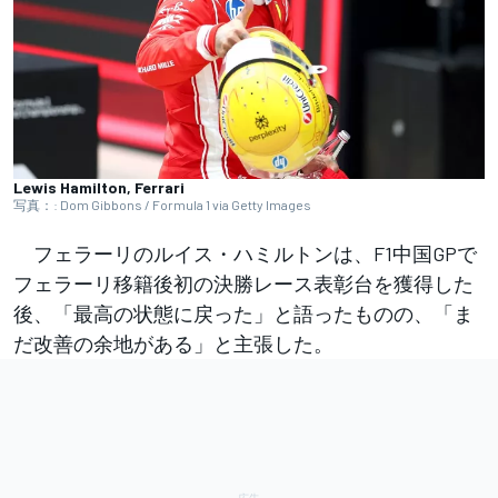
Lewis Hamilton, Ferrari
写真：: Dom Gibbons / Formula 1 via Getty Images
フェラーリのルイス・ハミルトンは、F1中国GPで
フェラーリ移籍後初の決勝レース表彰台を獲得した
後、「最高の状態に戻った」と語ったものの、「ま
だ改善の余地がある」と主張した。