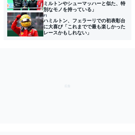
ミルトンやシューマッハーと似た、特
別なモノを持っている」
F1
ハミルトン、フェラーリでの初表彰台
に大喜び「これまでで最も楽しかった
レースかもしれない」