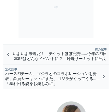
前の記事
いよいよ来週だ！ チケットほぼ完売……今年のF1日
本GPはどんなイベントに？ 鈴鹿サーキットに訊く
次の記事
ハースF1チーム、ゴジラとのコラボレーションを発
表。鈴鹿サーキットにまた、ゴジラがやってくる……
「暴れ回る姿をお楽しみに」