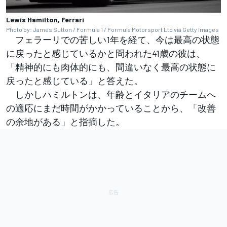
Lewis Hamilton, Ferrari
Photo by: James Sutton / Formula 1 / Formula Motorsport Ltd via Getty Images
フェラーリでの苦しい1年を経て、今は最高の状態
に戻ったと感じているかと問われた41歳の彼は、
「精神的にも肉体的にも、間違いなく最高の状態に
戻ったと感じている」と答えた。
しかしハミルトンは、年齢とイタリアのチームへ
の適応にまだ時間がかかっていることから、「改善
の余地がある」と指摘した。