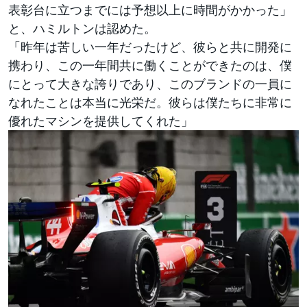
表彰台に立つまでには予想以上に時間がかかった」
と、ハミルトンは認めた。
「昨年は苦しい一年だったけど、彼らと共に開発に
携わり、この一年間共に働くことができたのは、僕
にとって大きな誇りであり、このブランドの一員に
なれたことは本当に光栄だ。彼らは僕たちに非常に
優れたマシンを提供してくれた」