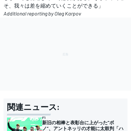
そ、我々は差を縮めていくことができる」
Additional reporting by Oleg Karpov
関連ニュース:
F1
新旧の相棒と表彰台に上がった”ボ
ノ”、アントネッリの才能に太鼓判「ハ