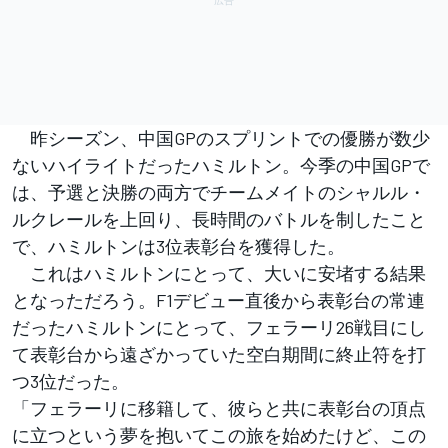
昨シーズン、中国GPのスプリントでの優勝が数少
ないハイライトだったハミルトン。今季の中国GPで
は、予選と決勝の両方でチームメイトのシャルル・
ルクレールを上回り、長時間のバトルを制したこと
で、ハミルトンは3位表彰台を獲得した。
これはハミルトンにとって、大いに安堵する結果
となっただろう。F1デビュー直後から表彰台の常連
だったハミルトンにとって、フェラーリ26戦目にし
て表彰台から遠ざかっていた空白期間に終止符を打
つ3位だった。
「フェラーリに移籍して、彼らと共に表彰台の頂点
に立つという夢を抱いてこの旅を始めたけど、この