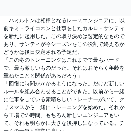
ハミルトンは相棒となるレースエンジニアに、以
前キミ・ライコネンと仕事をしたカルロ・サンティ
を新たに起用した。この取り決めは暫定的なもので
あり、サンティが今シーズンをこの役割で終えるか
どうかは後日決定される予定だ。
「この冬のトレーニングはこれまでで最もハード
で、最も激しいものだった。それはおそらく年齢を
重ねたことと関係があるだろう」
「回復に時間がかかるようになった。だけど新しい
ルールを組み合わせることができた。以前から一緒
に仕事をしている素晴らしいトレーナーがいて、ク
リスマスから一緒にトレーニングを始めた。それか
ら工場での時間、もちろん新しいエンジニアもい
て、それも明らかに大きな後押しになっている。チ
ームの士気も非常に高い」