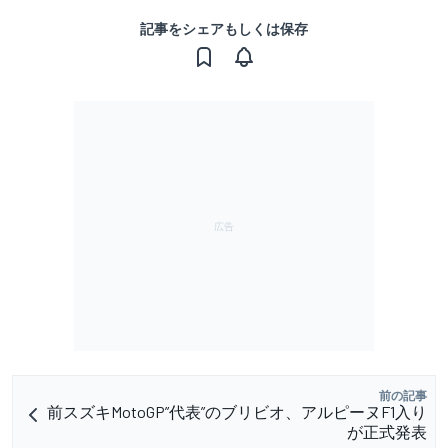
記事をシェアもしくは保存
前の記事
前スズキMotoGP”代表”のブリビオ、アルピーヌF1入り
が正式発表