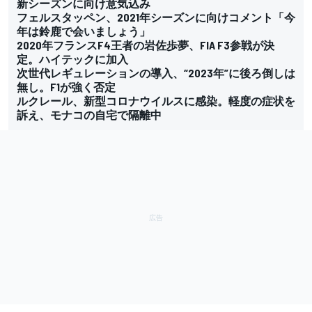
新シーズンに向け意気込み
フェルスタッペン、2021年シーズンに向けコメント「今
年は鈴鹿で会いましょう」
2020年フランスF4王者の岩佐歩夢、FIA F3参戦が決
定。ハイテックに加入
次世代レギュレーションの導入、“2023年”に後ろ倒しは
無し。F1が強く否定
ルクレール、新型コロナウイルスに感染。軽度の症状を
訴え、モナコの自宅で隔離中