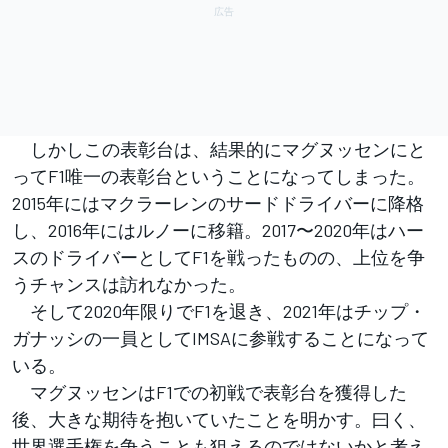
しかしこの表彰台は、結果的にマグヌッセンにと
ってF1唯一の表彰台ということになってしまった。
2015年にはマクラーレンのサードドライバーに降格
し、2016年にはルノーに移籍。2017〜2020年はハー
スのドライバーとしてF1を戦ったものの、上位を争
うチャンスは訪れなかった。
そして2020年限りでF1を退き、2021年はチップ・
ガナッシの一員としてIMSAに参戦することになって
いる。
マグヌッセンはF1での初戦で表彰台を獲得した
後、大きな期待を抱いていたことを明かす。曰く、
世界選手権を争うことも狙えるのではないかと考え