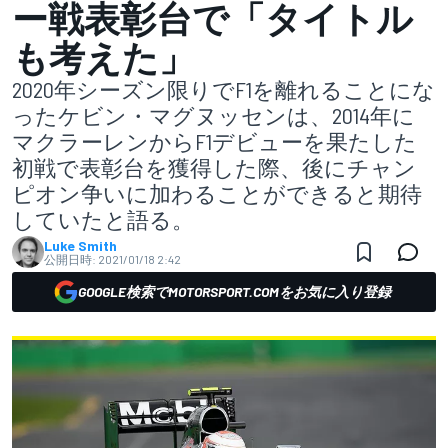
ー戦表彰台で「タイトル
も考えた」
2020年シーズン限りでF1を離れることにな
ったケビン・マグヌッセンは、2014年に
マクラーレンからF1デビューを果たした
初戦で表彰台を獲得した際、後にチャン
ピオン争いに加わることができると期待
していたと語る。
Luke Smith
公開日時:
2021/01/18 2:42
GOOGLE検索でMOTORSPORT.COMをお気に入り登録