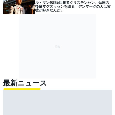
ル・マン伝説9回勝者クリステンセン、母国の
後輩マグヌッセンを語る「デンマークの人は皆
彼が好きなんだ」
最新ニュース