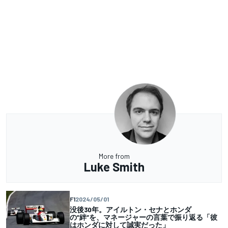
More from
Luke Smith
F1
2024/05/01
没後30年。アイルトン・セナとホンダ
の”絆”を、マネージャーの言葉で振り返る「彼
はホンダに対して誠実だった」