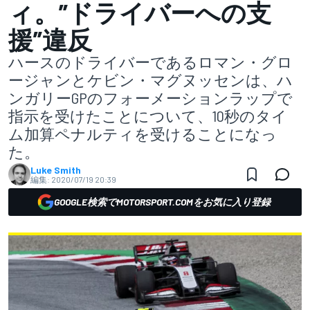
ィ。”ドライバーへの支
援”違反
ハースのドライバーであるロマン・グロ
ージャンとケビン・マグヌッセンは、ハ
ンガリーGPのフォーメーションラップで
指示を受けたことについて、10秒のタイ
ム加算ペナルティを受けることになっ
た。
Luke Smith
編集:
2020/07/19 20:39
GOOGLE検索でMOTORSPORT.COMをお気に入り登録