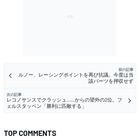
前の記事
ルノー、レーシングポイントを再び抗議。今度は当
該パーツを押収せず
次の記事
レコノサンスでクラッシュ……からの望外の2位。フ
ェルスタッペン「勝利に匹敵する」
TOP COMMENTS