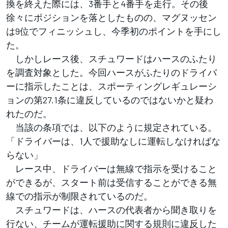
換を終えた際には、3番手と4番手を走行。その後
徐々にポジションを落としたものの、マグヌッセン
は9位でフィニッシュし、今季初のポイントを手にし
た。
しかしレース後、スチュワードはハースのふたり
を調査対象とした。今回ハースがふたりのドライバ
ーに指示したことは、スポーティングレギュレーシ
ョンの第27.1条に違反しているのではないかと疑わ
れたのだ。
当該の条項では、以下のように規定されている。
「ドライバーは、1人で援助なしに運転しなければな
らない」
レース中、ドライバーは無線で指示を受けること
ができるが、スタート前は受信することができる無
線での指示が制限されているのだ。
スチュワードは、ハースの代表者から聞き取りを
行ない、チームが運転援助に関する規則に違反した