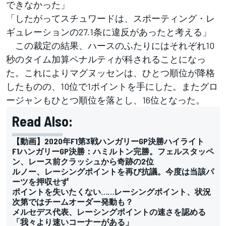
できなかった」
「したがってスチュワードは、スポーティング・レ
ギュレーションの27.1条に違反があったと考える」
この裁定の結果、ハースのふたりにはそれぞれ10
秒のタイム加算ペナルティが科されることになっ
た。これによりマグヌッセンは、ひとつ順位が降格
したものの、10位で1ポイントを手にした。またグロ
ージャンもひとつ順位を落とし、16位となった。
Read Also:
【動画】2020年F1第3戦ハンガリーGP決勝ハイライト
F1ハンガリーGP決勝：ハミルトン完勝。フェルスタッペ
ン、レース前クラッシュから奇跡の2位
ルノー、レーシングポイントを再び抗議。今度は当該パ
ーツを押収せず
ポイントを失いたくない……レーシングポイント、状況
次第ではチームオーダー発動も？
メルセデス代表、レーシングポイントの速さを認める
「我々より速いコーナーがある」