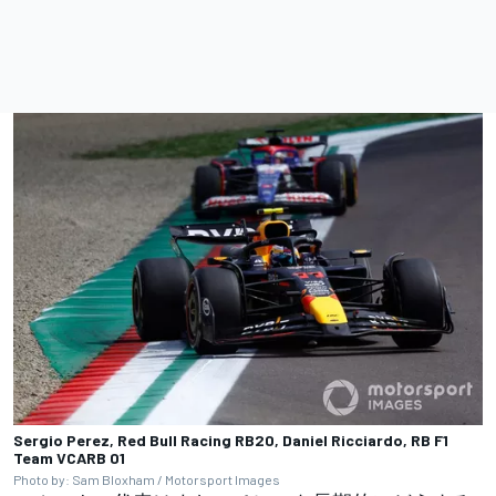
Sergio Perez, Red Bull Racing RB20, Daniel Ricciardo, RB F1
Team VCARB 01
Photo by: Sam Bloxham / Motorsport Images