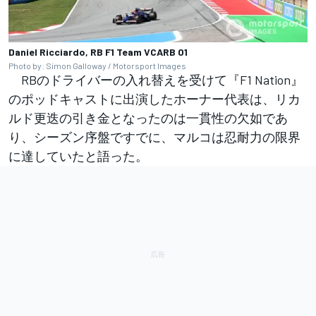
Daniel Ricciardo, RB F1 Team VCARB 01
Photo by: Simon Galloway / Motorsport Images
RBのドライバーの入れ替えを受けて『F1 Nation』
のポッドキャストに出演したホーナー代表は、リカ
ルド更迭の引き金となったのは一貫性の欠如であ
り、シーズン序盤ですでに、マルコは忍耐力の限界
に達していたと語った。