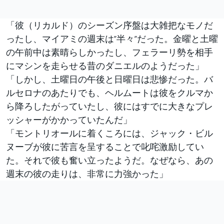
「彼（リカルド）のシーズン序盤は大雑把なモノだ
ったし、マイアミの週末は”半々”だった。金曜と土曜
の午前中は素晴らしかったし、フェラーリ勢を相手
にマシンを走らせる昔のダニエルのようだった」
「しかし、土曜日の午後と日曜日は悲惨だった。バ
ルセロナのあたりでも、ヘルムートは彼をクルマか
ら降ろしたがっていたし、彼にはすでに大きなプレ
ッシャーがかかっていたんだ」
「モントリオールに着くころには、ジャック・ビル
ヌーブが彼に苦言を呈することで叱咤激励してい
た。それで彼も奮い立ったようだ。なぜなら、あの
週末の彼の走りは、非常に力強かった」