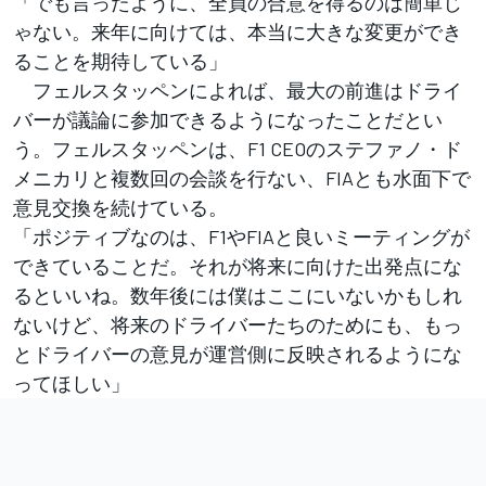
「でも言ったように、全員の合意を得るのは簡単じ
ゃない。来年に向けては、本当に大きな変更ができ
ることを期待している」
フェルスタッペンによれば、最大の前進はドライ
バーが議論に参加できるようになったことだとい
う。フェルスタッペンは、F1 CEOのステファノ・ド
メニカリと複数回の会談を行ない、FIAとも水面下で
意見交換を続けている。
「ポジティブなのは、F1やFIAと良いミーティングが
できていることだ。それが将来に向けた出発点にな
るといいね。数年後には僕はここにいないかもしれ
ないけど、将来のドライバーたちのためにも、もっ
とドライバーの意見が運営側に反映されるようにな
ってほしい」