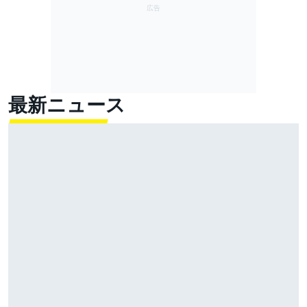
最新ニュース