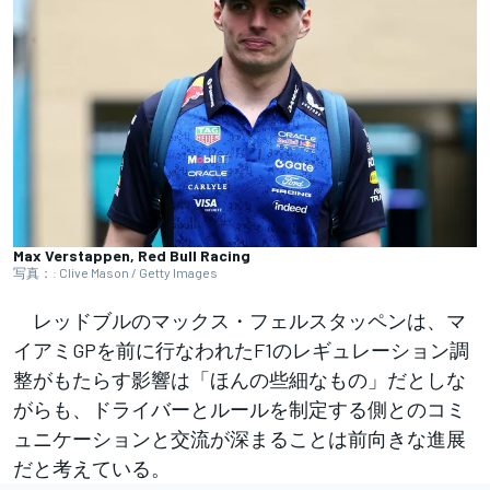
Max Verstappen, Red Bull Racing
写真：: Clive Mason / Getty Images
レッドブルのマックス・フェルスタッペンは、マ
イアミGPを前に行なわれたF1のレギュレーション調
整がもたらす影響は「ほんの些細なもの」だとしな
がらも、ドライバーとルールを制定する側とのコミ
ュニケーションと交流が深まることは前向きな進展
だと考えている。