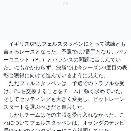
イギリスGPはフェルスタッペンにとって試練とも
言えるレースとなった。予選では7番手となり、パワ
ーユニット（PU）とバランスの問題に苦しんでい
た。にもかかわらず、決勝では今シーズン3度目の表
彰台獲得に向けて進んでいるように見えた。
ただフェルスタッペンは、予選でのトラブルを受
け、PUを交換することをチームに強く求めていた。
そしてセッティングも大きく変更し、ピットレーン
スタートを選ぶべきだと進言した。
しかしチームはその主張を受け入れなかった。こ
れについてフェルスタッペンは、オランダのテレビ
局Viaplayのインタビューにこう説明していた。