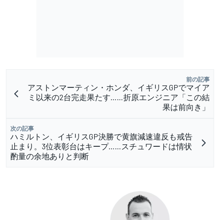
前の記事
アストンマーティン・ホンダ、イギリスGPでマイア
ミ以来の2台完走果たす……折原エンジニア「この結
果は前向き」
次の記事
ハミルトン、イギリスGP決勝で黄旗減速違反も戒告
止まり。3位表彰台はキープ……スチュワードは情状
酌量の余地ありと判断