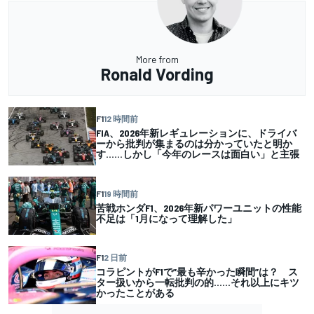
More from
Ronald Vording
F1
12 時間前
FIA、2026年新レギュレーションに、ドライバ
ーから批判が集まるのは分かっていたと明か
す……しかし「今年のレースは面白い」と主張
F1
19 時間前
苦戦ホンダF1、2026年新パワーユニットの性能
不足は「1月になって理解した」
F1
2 日前
コラピントがF1で”最も辛かった瞬間”は？ ス
ター扱いから一転批判の的……それ以上にキツ
かったことがある