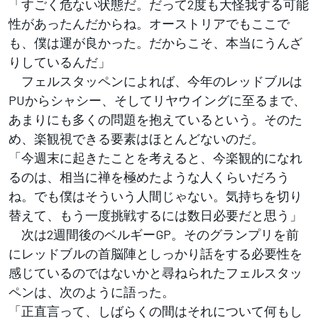
「すごく危ない状態だ。だって2度も大怪我する可能
性があったんだからね。オーストリアでもここで
も、僕は運が良かった。だからこそ、本当にうんざ
りしているんだ」
フェルスタッペンによれば、今年のレッドブルは
PUからシャシー、そしてリヤウイングに至るまで、
あまりにも多くの問題を抱えているという。そのた
め、楽観視できる要素はほとんどないのだ。
「今週末に起きたことを考えると、今楽観的になれ
るのは、相当に禅を極めたような人くらいだろう
ね。でも僕はそういう人間じゃない。気持ちを切り
替えて、もう一度挑戦するには数日必要だと思う」
次は2週間後のベルギーGP。そのグランプリを前
にレッドブルの首脳陣としっかり話をする必要性を
感じているのではないかと尋ねられたフェルスタッ
ペンは、次のように語った。
「正直言って、しばらくの間はそれについて何もし