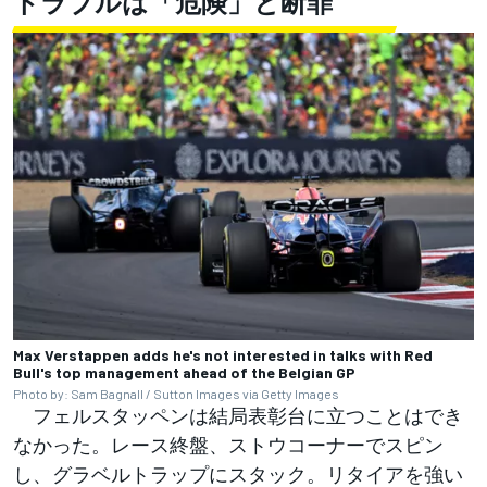
トラブルは「危険」と断罪
Max Verstappen adds he's not interested in talks with Red
Bull's top management ahead of the Belgian GP
Photo by: Sam Bagnall / Sutton Images via Getty Images
フェルスタッペンは結局表彰台に立つことはでき
なかった。レース終盤、ストウコーナーでスピン
し、グラベルトラップにスタック。リタイアを強い