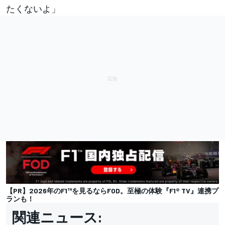
たくないよ」
【PR】2026年のF1™︎を見るならFOD。至極の体験『F1® TV』連携プ
ランも！
関連ニュース: