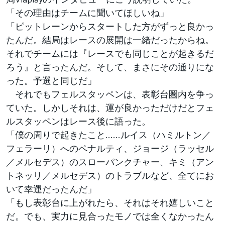
「その理由はチームに聞いてほしいね」
「ピットレーンからスタートした方がずっと良かっ
たんだ。結局はレースの展開は一緒だったからね。
それでチームには『レースでも同じことが起きるだ
ろう』と言ったんだ。そして、まさにその通りにな
った。予選と同じだ」
それでもフェルスタッペンは、表彰台圏内を争っ
ていた。しかしそれは、運が良かっただけだとフェ
ルスタッペンはレース後に語った。
「僕の周りで起きたこと……ルイス（ハミルトン／
フェラーリ）へのペナルティ、ジョージ（ラッセル
／メルセデス）のスローパンクチャー、キミ（アン
トネッリ／メルセデス）のトラブルなど、全てにお
いて幸運だったんだ」
「もし表彰台に上がれたら、それはそれ嬉しいこと
だ。でも、実力に見合ったモノでは全くなかったん