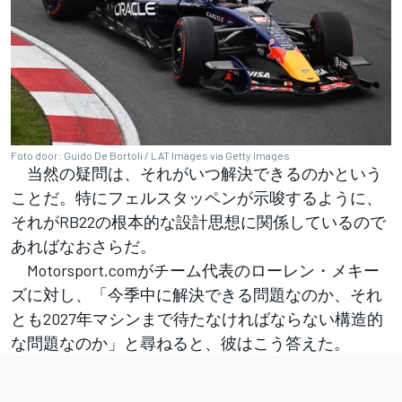
Foto door: Guido De Bortoli / LAT Images via Getty Images
当然の疑問は、それがいつ解決できるのかという
ことだ。特にフェルスタッペンが示唆するように、
それがRB22の根本的な設計思想に関係しているので
あればなおさらだ。
Motorsport.comがチーム代表のローレン・メキー
ズに対し、「今季中に解決できる問題なのか、それ
とも2027年マシンまで待たなければならない構造的
な問題なのか」と尋ねると、彼はこう答えた。