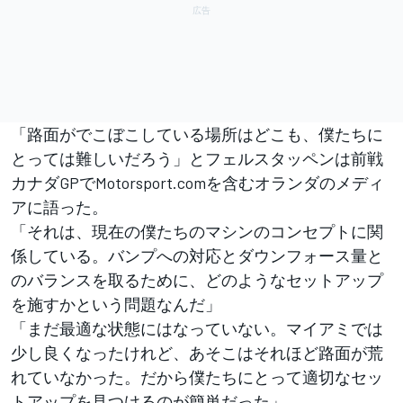
「路面がでこぼこしている場所はどこも、僕たちに
とっては難しいだろう」とフェルスタッペンは前戦
カナダGPでMotorsport.comを含むオランダのメディ
アに語った。
「それは、現在の僕たちのマシンのコンセプトに関
係している。バンプへの対応とダウンフォース量と
のバランスを取るために、どのようなセットアップ
を施すかという問題なんだ」
「まだ最適な状態にはなっていない。マイアミでは
少し良くなったけれど、あそこはそれほど路面が荒
れていなかった。だから僕たちにとって適切なセッ
トアップを見つけるのが簡単だった」