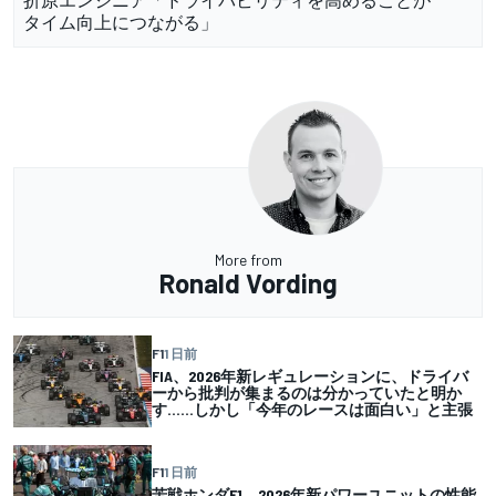
タイム向上につながる」
More from
Ronald Vording
F1
1 日前
FIA、2026年新レギュレーションに、ドライバ
ーから批判が集まるのは分かっていたと明か
す……しかし「今年のレースは面白い」と主張
F1
1 日前
苦戦ホンダF1、2026年新パワーユニットの性能