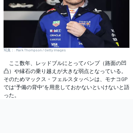
写真：: Mark Thompson / Getty Images
ここ数年、レッドブルにとってバンプ（路面の凹
凸）や縁石の乗り越えが大きな弱点となっている。
そのためマックス・フェルスタッペンは、モナコGP
では”予備の背中”を用意しておかないといけないと語
った。