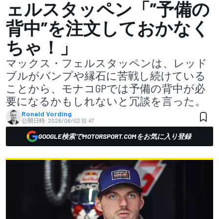
ェルスタッペン「”予備の
背中”を注文しておかなく
ちゃ！」
マックス・フェルスタッペンは、レッド
ブルがバンプや縁石に苦戦し続けている
ことから、モナコGPでは予備の背中が必
要になるかもしれないと冗談を言った。
Ronald Vording
公開日時:
2026/06/02 10:47
GOOGLE検索でMOTORSPORT.COMをお気に入り登録