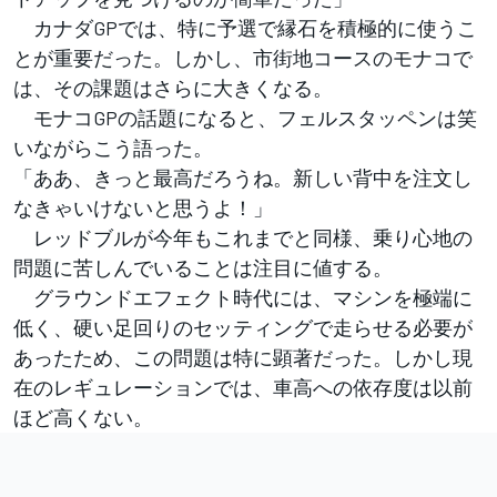
カナダGPでは、特に予選で縁石を積極的に使うこ
とが重要だった。しかし、市街地コースのモナコで
は、その課題はさらに大きくなる。
モナコGPの話題になると、フェルスタッペンは笑
いながらこう語った。
「ああ、きっと最高だろうね。新しい背中を注文し
なきゃいけないと思うよ！」
レッドブルが今年もこれまでと同様、乗り心地の
問題に苦しんでいることは注目に値する。
グラウンドエフェクト時代には、マシンを極端に
低く、硬い足回りのセッティングで走らせる必要が
あったため、この問題は特に顕著だった。しかし現
在のレギュレーションでは、車高への依存度は以前
ほど高くない。