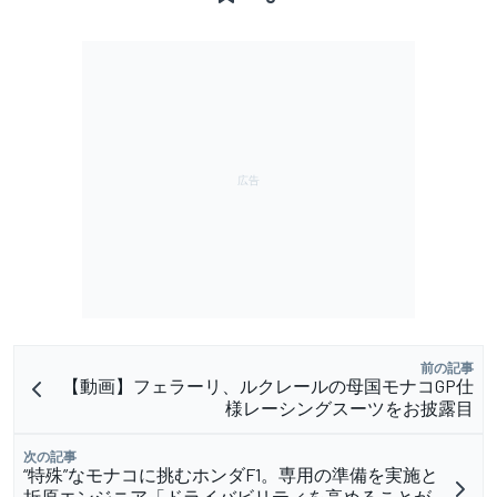
前の記事
【動画】フェラーリ、ルクレールの母国モナコGP仕
様レーシングスーツをお披露目
次の記事
“特殊”なモナコに挑むホンダF1。専用の準備を実施と
折原エンジニア「ドライバビリティを高めることが