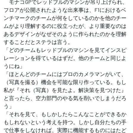
モナコGPでレッドブルのマシンが吊り上げられ、
フロアが公開されたような出来事は、F1におけるベ
ンチマークのチームが何をしているのかを他のチー
ムがより理解するのに役立ったが、より重要なのは
あるデザインがなぜそのように作られたのかを理解
することだとステラは言う。
「どのチームもレッドブルのマシンを見てインスピ
レーションを得ているはずだ。他のチームと同じよ
うにね」
「ほとんどのチームにはプロのカメラマンがいて、
（写真を撮る）機会を可能な限り作っている。もし
私が『それ（写真）を見たよ。解決策を見つけた』
と言ったら、空力部門のやる気を削いでしまうだろ
う」
「それを見て、もしかしたらこんなことができるか
もしれないという考えを持つ。しかし自分たちの手
で仕事をしなければ、実際に機能するものにはたど