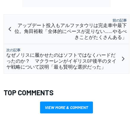
前の記事
アップデート投入もアルファタウリは完走車中最下
位。角田裕毅「全体的にペースが足りない……やるべ
きことがたくさんある」
次の記事
なぜノリスに履かせたのはソフトではなくハードだ
ったのか？ マクラーレンがイギリスGP後半のタイ
ヤ戦略について説明「最も賢明な選択だった」
TOP COMMENTS
VIEW MORE & COMMENT