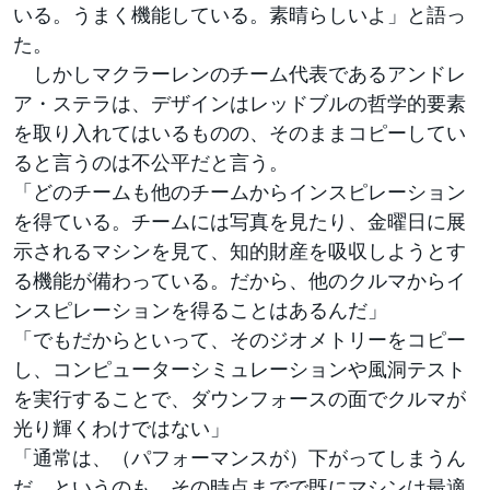
いる。うまく機能している。素晴らしいよ」と語っ
た。
しかしマクラーレンのチーム代表であるアンドレ
ア・ステラは、デザインはレッドブルの哲学的要素
を取り入れてはいるものの、そのままコピーしてい
ると言うのは不公平だと言う。
「どのチームも他のチームからインスピレーション
を得ている。チームには写真を見たり、金曜日に展
示されるマシンを見て、知的財産を吸収しようとす
る機能が備わっている。だから、他のクルマからイ
ンスピレーションを得ることはあるんだ」
「でもだからといって、そのジオメトリーをコピー
し、コンピューターシミュレーションや風洞テスト
を実行することで、ダウンフォースの面でクルマが
光り輝くわけではない」
「通常は、（パフォーマンスが）下がってしまうん
だ。というのも、その時点までで既にマシンは最適