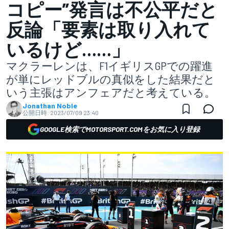
コピー”発言は不公平だと
反論「要素は取り入れて
いるけど……」
マクラーレンは、F1イギリスGPでの躍進
が単にレッドブルの真似をした結果だと
いう主張はアンフェアだと考えている。
Jonathan Noble
公開日時:
2023/07/09 23:40
GOOGLE検索でMOTORSPORT.COMをお気に入り登録