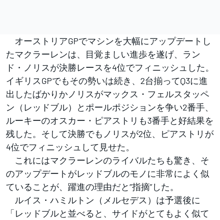
オーストリアGPでマシンを大幅にアップデートし
たマクラーレンは、目覚ましい進歩を遂げ、ラン
ド・ノリスが決勝レースを4位でフィニッシュした。
イギリスGPでもその勢いは続き、2台揃ってQ3に進
出したばかりかノリスがマックス・フェルスタッペ
ン（レッドブル）とポールポジションを争い2番手、
ルーキーのオスカー・ピアストリも3番手と好結果を
残した。そして決勝でもノリスが2位、ピアストリが
4位でフィニッシュして見せた。
これにはマクラーレンのライバルたちも驚き、そ
のアップデートがレッドブルのモノに非常によく似
ていることが、躍進の理由だと”指摘”した。
ルイス・ハミルトン（メルセデス）は予選後に
「レッドブルと並べると、サイドがとてもよく似て