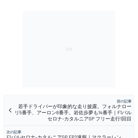
前の記事
若手ドライバーが印象的な走り披露。フォルナロー
リ5番手、アーロン6番手。岩佐歩夢も14番手｜F1バル
セロナ-カタルニアGP フリー走行1回目
次の記事
F1バルセロナ-カタルニアGP FP2速報｜マクラーレン