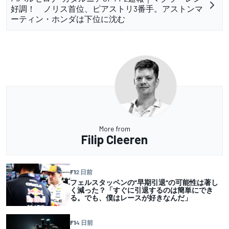
好調！ ノリス首位、ピアストリ3番手。アストンマ
ーティン・ホンダは下位に沈む
More from
Filip Cleeren
F1
2 日前
フェルスタッペンの”早期引退”の可能性は著し
く減った？「すぐに引退するのは簡単にでき
る。でも、僕はレースが好きなんだ」
F1
4 日前