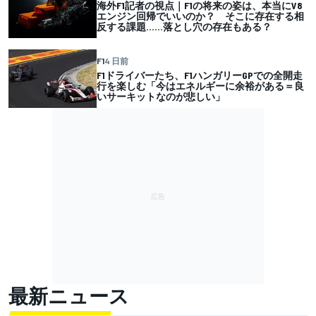
海外F1記者の視点｜F1の将来の姿は、本当にV8
エンジン回帰でいいのか？ そこに存在する相
反する課題……落とし穴の存在もある？
F1
4 日前
F1ドライバーたち、F1ハンガリーGPでの全開走
行を楽しむ「今はエネルギーに余裕がある＝良
いサーキットなのが悲しい」
最新ニュース