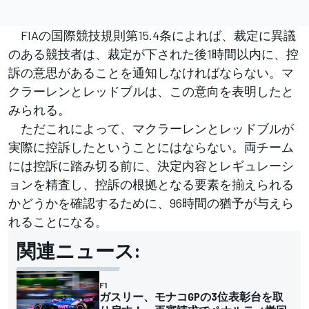
FIAの国際競技規則第15.4条によれば、裁定に異議
のある競技者は、裁定が下された後1時間以内に、控
訴の意思があることを通知しなければならない。マ
クラーレンとレッドブルは、この意向を表明したと
みられる。
ただこれによって、マクラーレンとレッドブルが
実際に控訴したということにはならない。両チーム
には控訴に踏み切る前に、決定内容とレギュレーシ
ョンを精査し、控訴の根拠となる要素を揃えられる
かどうかを確認するために、96時間の猶予が与えら
れることになる。
関連ニュース:
F1
ガスリー、モナコGPの3位表彰台を取