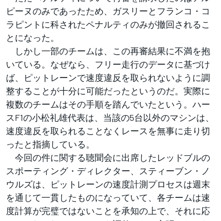
ピーヌのみであったため、ガスリーとフランコ・コ
ラピントに科されたペナルティのみが撤回されるこ
とになった。
しかし一部のチームは、この再審結果に不満を抱
いている。なぜなら、フリー走行のデータに基づけ
ば、ピットレーンで速度違反を取られないように調
整することが十分に可能だったというのだ。実際に
複数のチームはその手順を踏んでいたという。ハー
スF1の小松礼雄代表は、当該の5台以外のマシンは、
速度違反を取られることなくレースを無事に走り切
ったと指摘している。
今回の件に関する聴聞会に出席したレッドブルの
スポーティング・ディレクター、スティーブン・ノ
ウルズは、ピットレーンの速度計測プロセスは週末
を通じて一貫したものになっていて、各チームは速
度計算が完璧ではないことを承知の上で、それに応