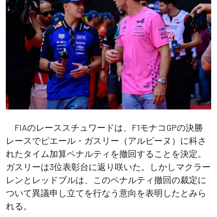
FIAのレーススチュワードは、F1モナコGPの決勝
レースでピエール・ガスリー（アルピーヌ）に科さ
れたタイム加算ペナルティを撤回することを決定。
ガスリーは3位表彰台に返り咲いた。しかしマクラー
レンとレッドブルは、このペナルティ撤回の裁定に
ついて異議申し立てを行なう意向を表明したとみら
れる。