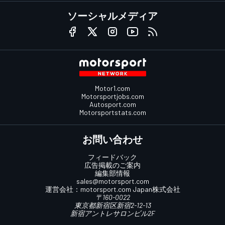
ソーシャルメディア
Motor1.com
Motorsportjobs.com
Autosport.com
Motorsportstats.com
お問い合わせ
フィードバック
広告掲載のご案内
編集部情報
sales@motorsport.com
運営会社：
motorsport.com
Japan株式会社
〒160-0022
東京都新宿区新宿2-12-13
新宿アントレサロンビル2F