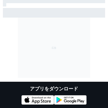
サインツJr.、F1のPU規則”調整”には懐疑的「将来的に抜
本的な変更が必要なのはみんな分かっているハズ」
アプリをダウンロード