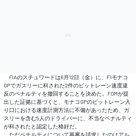
FIAのスチュワードは6月12日（金）に、F1モナコ
GPでガスリーに科された2件のピットレーン速度違
反のペナルティを撤回することを決めた。FOMが提
出した証拠に基づくと、モナコGPのピットレーン入
り口における速度計測方法に不備があったため、ガ
スリーを含む5人のドライバーに、不当なペナルティ
が科されたと認定した格好だ。
ただペナルティについて再審を請求したのはアル