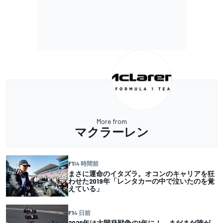
More from
マクラーレン
F1
14 時間前
まさに運命のイタズラ。オコンのキャリアを狂
わせた2019年「レンタカーの中で泣いたのを覚
えている」
F1
4 日前
2026年は大開発戦争の1年に！ まだまだ誰が