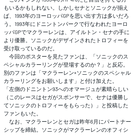
もいるかもしれない。しかしセナとソニックが揃え
ば、1993年のヨーロッパGPを思い出す方は多いだろ
う。1993年にドニントンパークで行なわれたヨーロ
ッパGPでマクラーレンは、アイルトン・セナの手に
より優勝。ソニックがデザインされたトロフィーを
受け取っているのだ。
今回のポスターを見たファンは、「ソニックのス
ペシャルカラーリングが登場するのか？」と反応。
別のファンは「マクラーレン×ソニックのスペシャル
カラーリングをお願いします」と付け加えた。
「左側のドニントン93へのオマージュが素晴らしい
（このレースはセガがスポンサーで、セナは優勝し
てソニックのトロフィーをもらった）」と投稿した
ファンもいた。
なお、マクラーレンとセガは昨年6月にパートナー
シップを締結。ソニックがマクラーレンのオフィシ