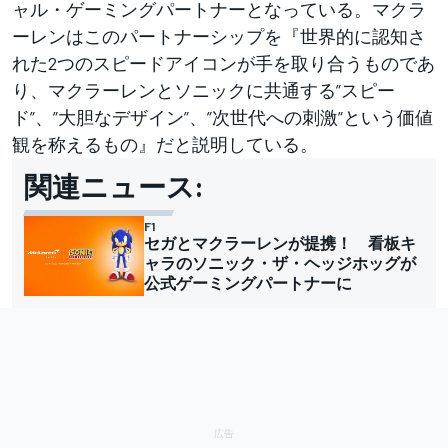
ャル・ゲーミングパートナーとなっている。マクラ
ーレンはこのパートナーシップを『世界的に認知さ
れた2つのスピードアイコンが手を取り合うものであ
り、マクラーレンとソニックに共通する”スピー
ド”、”大胆なデザイン”、”次世代への刺激”という価値
観を称えるもの』だと説明している。
関連ニュース:
F1
セガとマクラーレンが提携！ 看板キ
ャラのソニック・ザ・ヘッジホッグが
公式ゲーミングパートナーに