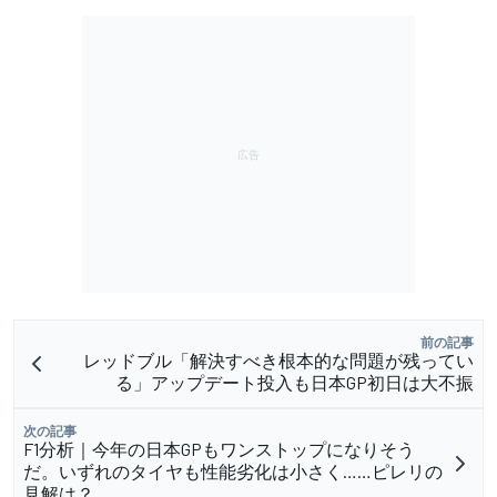
前の記事
レッドブル「解決すべき根本的な問題が残ってい
る」アップデート投入も日本GP初日は大不振
次の記事
F1分析｜今年の日本GPもワンストップになりそう
だ。いずれのタイヤも性能劣化は小さく……ピレリの
見解は？