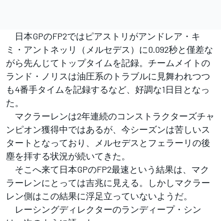
日本GPのFP2ではピアストリがアンドレア・キ
ミ・アントネッリ（メルセデス）に0.092秒と僅差な
がら先んじてトップタイムを記録。チームメイトの
ランド・ノリスは油圧系のトラブルに見舞われつつ
も4番手タイムを記録するなど、好調な1日目となっ
た。
マクラーレンは2年連続のコンストラクターズチャ
ンピオン獲得中ではあるが、今シーズンは苦しいス
タートとなっており、メルセデスとフェラーリの後
塵を拝する状況が続いてきた。
そこへ来て日本GPのFP2最速という結果は、マク
ラーレンにとっては吉兆に見える。しかしマクラー
レン側はこの結果に浮足立っていないようだ。
レーシングディレクターのランディープ・シン