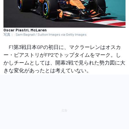
Oscar Piastri, McLaren
写真：: Sam Bagnall / Sutton Images via Getty Images
F1第3戦日本GPの初日に、マクラーレンはオスカ
ー・ピアストリがFP2でトップタイムをマーク。し
かしチームとしては、開幕2戦で見られた勢力図に大
きな変化があったとは考えていない。