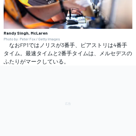
Randy Singh, McLaren
Photo by: Peter Fox / Getty Images
なおFP1ではノリスが3番手、ピアストリは4番手
タイム。最速タイムと2番手タイムは、メルセデスの
ふたりがマークしている。