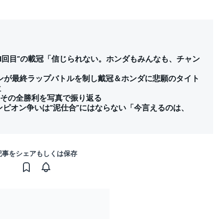
1回目”の載冠「信じられない。ホンダもみんなも、チャン
ペンが最終ラップバトルを制し戴冠＆ホンダに悲願のタイト
位
、その全勝利を写真で振り返る
ンピオン争いは“泥仕合”にはならない「今言えるのは、
記事をシェアもしくは保存