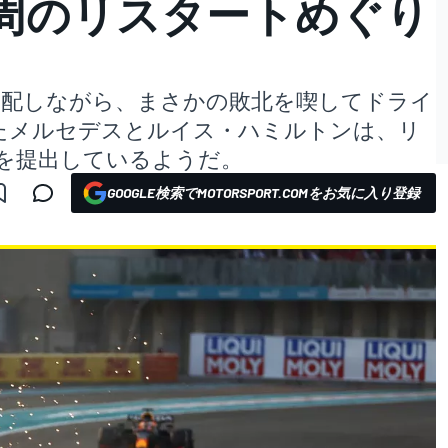
終周のリスタートめぐり
ぼ支配しながら、まさかの敗北を喫してドライ
たメルセデスとルイス・ハミルトンは、リ
を提出しているようだ。
GOOGLE検索でMOTORSPORT.COMをお気に入り登録