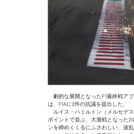
WEC
劇的な展開となったF1最終戦アブ
は、FIAに2件の抗議を提出した。
ルイス・ハミルトン（メルセデス
ポイントで並ぶ、大激戦となった20
ンを締めくくるにふさわしい、波乱