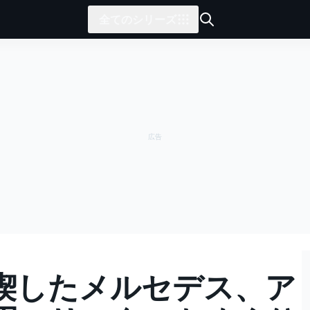
全てのシリーズ
喫したメルセデス、ア