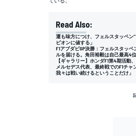
ている。
Read Also:
運も味方につけ、フェルスタッペン”
ピオンに値する」
F1アブダビGP決勝：フェルスタッ
ルを届ける。角田裕毅は自己最高4
【ギャラリー】ホンダF1第4期活動
メルセデス代表、最終戦でのF1チャ
我々は戦い続けるということだけ」