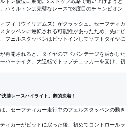
ルトン優位に展開。2ストップ戦略で追い上げようと
、ハミルトンは完璧なレースで8度目のチャンピオン
ィフィ（ウイリアムズ）がクラッシュ。セーフティカ
スタッペンに逆転される可能性があったため、先にピ
、フェルスタッペンはピットインしてソフトタイヤに
が再開されると、タイヤのアドバンテージを活かした
ーバーテイク。大逆転でトップチェッカーを受け、初
ビGP決勝レースハイライト。劇的決着！
は、セーフティカー走行中のフェルスタッペンの動き
ティカーがピットに戻った後、初めてコントロールラ