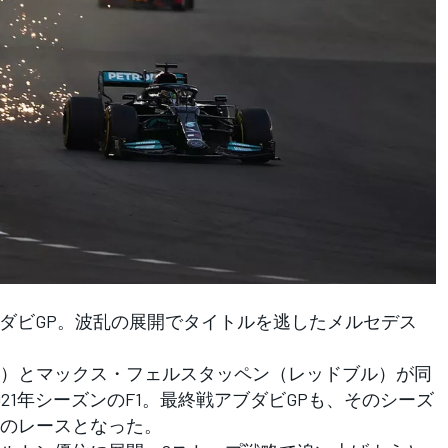
ダビGP。波乱の展開でタイトルを逃したメルセデス
）とマックス・フェルスタッペン（レッドブル）が同
21年シーズンのF1。最終戦アブダビGPも、そのシーズ
のレースとなった。