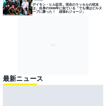
デイモン・ヒル証言。現在のラッセルの状況
は、自身の1996年に似ている「でも僕はビルヌ
ーブに勝った！ 頑張れジョージ」
最新ニュース