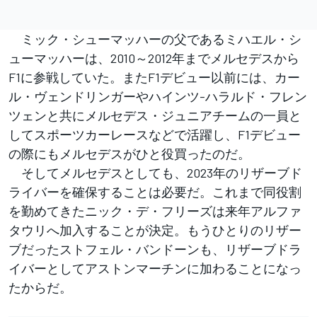
ミック・シューマッハーの父であるミハエル・シ
ューマッハーは、2010～2012年までメルセデスから
F1に参戦していた。またF1デビュー以前には、カー
ル・ヴェンドリンガーやハインツ-ハラルド・フレン
ツェンと共にメルセデス・ジュニアチームの一員と
してスポーツカーレースなどで活躍し、F1デビュー
の際にもメルセデスがひと役買ったのだ。
そしてメルセデスとしても、2023年のリザーブド
ライバーを確保することは必要だ。これまで同役割
を勤めてきたニック・デ・フリーズは来年アルファ
タウリへ加入することが決定。もうひとりのリザー
ブだったストフェル・バンドーンも、リザーブドラ
イバーとしてアストンマーチンに加わることになっ
たからだ。