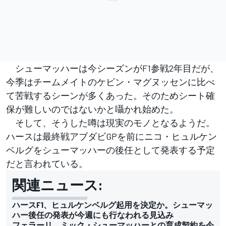
シューマッハーは今シーズンがF1参戦2年目だが、
今季はチームメイトのケビン・マグヌッセンに比べ
て苦戦するシーンが多くあった。そのためシート確
保が難しいのではないかと囁かれ始めた。
そして、そうした噂は現実のモノとなるようだ。
ハースは最終戦アブダビGPを前にニコ・ヒュルケン
ベルグをシューマッハーの後任として発表する予定
だと言われている。
関連ニュース:
ハースF1、ヒュルケンベルグ起用を決定か。シューマッ
ハー後任の発表が今週にも行なわれる見込み
フェラーリ、ミック・シューマッハーとの育成契約を今