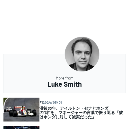
More from
Luke Smith
F1
2024/05/01
没後30年。アイルトン・セナとホンダ
の”絆”を、マネージャーの言葉で振り返る「彼
はホンダに対して誠実だった」