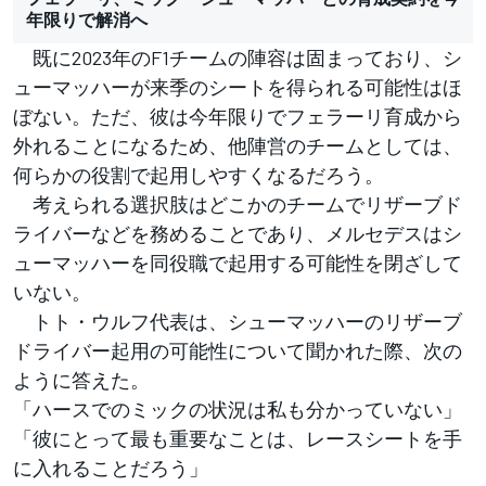
年限りで解消へ
既に2023年のF1チームの陣容は固まっており、シ
ューマッハーが来季のシートを得られる可能性はほ
ぼない。ただ、彼は今年限りでフェラーリ育成から
外れることになるため、他陣営のチームとしては、
何らかの役割で起用しやすくなるだろう。
考えられる選択肢はどこかのチームでリザーブド
ライバーなどを務めることであり、メルセデスはシ
ューマッハーを同役職で起用する可能性を閉ざして
いない。
トト・ウルフ代表は、シューマッハーのリザーブ
ドライバー起用の可能性について聞かれた際、次の
ように答えた。
「ハースでのミックの状況は私も分かっていない」
「彼にとって最も重要なことは、レースシートを手
に入れることだろう」