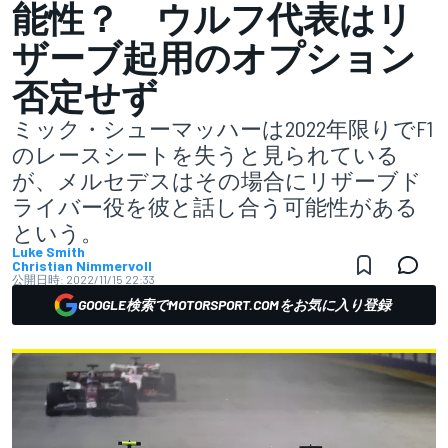
能性？ ウルフ代表はリ
ザーブ起用のオプション
否定せず
ミック・シューマッハーは2022年限りでF1
のレースシートを失うと見られている
が、メルセデスはその場合にリザーブド
ライバー役を彼と話し合う可能性がある
という。
Luke Smith
Christian Nimmervoll
公開日時:
2022/11/15 22:33
GOOGLE検索でMOTORSPORT.COMをお気に入り登録