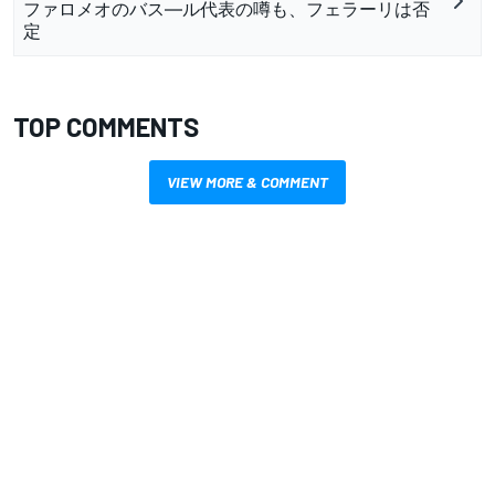
ファロメオのバス―ル代表の噂も、フェラーリは否
定
TOP COMMENTS
VIEW MORE & COMMENT