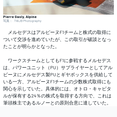
Pierre Gasly, Alpine
写真：: TWJB Photography
メルセデスはアルピーヌF1チームと株式の取得に
ついて交渉を進めていたが、この取引が破談となっ
たことが明らかとなった。
ワークスチームとしてもF1に参戦するメルセデス
は、パワーユニット（PU）サプライヤーとしてアル
ピーヌにメルセデス製PUとギヤボックスを供給して
いる一方、アルピーヌF1チームの少数株式取得にも
関心を示していた。具体的には、オトロ・キャピタ
ルが保有する24％の株式を取得する方向で、これは
筆頭株主であるルノーとの原則合意に達していた。