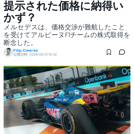
提示された価格に納得い
かず？
メルセデスは、価格交渉が難航したこと
を受けてアルピーヌF1チームの株式取得を
断念した。
Filip Cleeren
公開日時:
2026/05/31 10:42