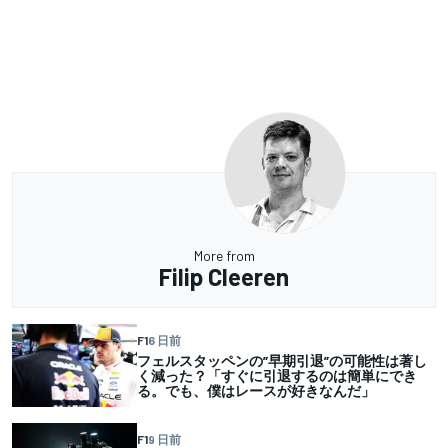
More from
Filip Cleeren
F1
6 日前
フェルスタッペンの”早期引退”の可能性は著し
く減った？「すぐに引退するのは簡単にでき
る。でも、僕はレースが好きなんだ」
F1
9 日前