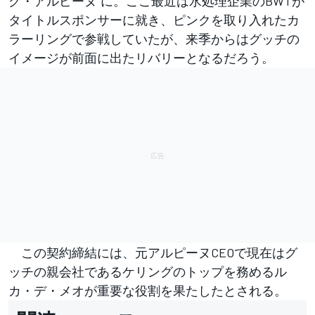
グ・アルピーヌ”に。ここ最近は水処理企業のBWTが
タイトルスポンサーに就き、ピンクを取り入れたカ
ラーリングで参戦していたが、来季からはグッチの
イメージが前面に出たリバリーとなるだろう。
この契約締結には、元アルピーヌCEOで現在はグ
ッチの親会社であるケリングのトップを務めるル
カ・デ・メオが重要な役割を果たしたとされる。