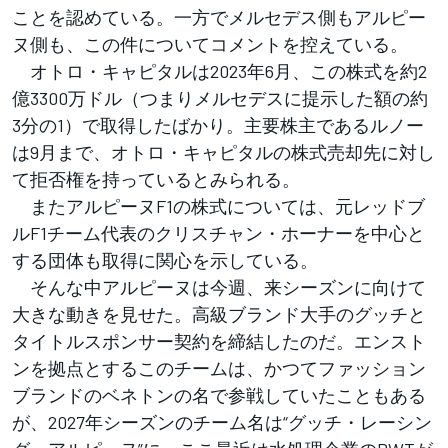
ことを認めている。一方でメルセデス側もアルピー
ヌ側も、この件についてコメントを控えている。
オトロ・キャピタルは2023年6月、この株式を約2
億3300万ドル（つまりメルセデスに提示した額の約
3分の1）で取得したばかり。主要株主であるルノー
は9月まで、オトロ・キャピタルの株式売却先に対し
て拒否権を持っているとみられる。
またアルピーヌF1の株式については、元レッドブ
ルF1チーム代表のクリスチャン・ホーナーを中心と
する団体も取得に関心を示している。
そんな中アルピーヌは今週、来シーズンに向けて
大きな動きを見せた。高級ブランド大手のグッチと
タイトルスポンサー契約を締結したのだ。エンスト
ンを拠点とするこのチームは、かつてファッション
ブランドのベネトンの名で参戦していたこともある
が、2027年シーズンのチーム名は“グッチ・レーシン