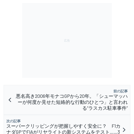
前の記事
悪名高き2006年モナコGPから20年。「シューマッハ
ーが何度か見せた短絡的な行動のひとつ」と言われ
る“ラスカス駐車事件”
次の記事
スーパークリッピングが把握しやすく安全に？ F1カ
ナダGPでFIAがリヤライトの新システムをテスト……3