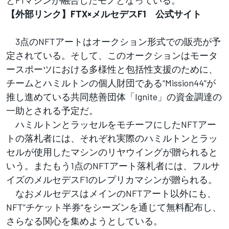
【外部リンク】FTX×メルセデスF1 公式サイト
3点のNFTアートはオークション形式での販売が予
定されている。そして、このオークションはモータ
ースポーツにおける多様性と包括性支援のために、
チームとハミルトンの個人財団である“Mission44”が
推し進めている共同慈善団体「Ignite」の資金調達の
一助とされる予定だ。
ハミルトンとラッセルをモチーフにしたNFTアー
トの落札者には、それぞれ実際のハミルトンとラッ
セルが使用したマシンのリヤウイングが贈られると
いう。またもう1点のNFTアート落札者には、フルサ
イズのメルセデスF1のレプリカマシンが贈られる。
なおメルセデスはメインのNFTアート以外にも、
NFT”チケット半券”をシーズンを通じて無料配布し、
さらなる関心を集めようとしている。