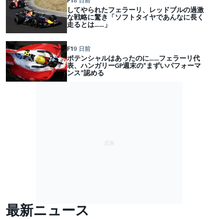
F1
8 日前
してやられたフェラーリ、レッドブルの過激
な戦略に驚き「ソフトタイヤであんなに長く
走るとは……」
F1
9 日前
ポテンシャルはあったのに……フェラーリ代
表、ハンガリーGP週末の”まずいパフォーマ
ンス”認める
最新ニュース