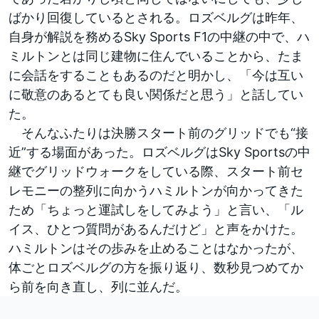
ばかり回復しているとされる。ロズベルグは昨年、
自身が解説を務めるSky Sports F1の中継の中で、ハ
ミルトンとは同じ建物に住んでいることから、たま
に会話をすることもあるのだと明かし、「今は互い
に敬意のあるとても良い関係だと思う」と話してい
た。
そんなふたりは決勝スタート前のグリッドでも“接
近”する場面があった。ロズベルグはSky Sportsの中
継でグリッドウォークをしている際、スタート前セ
レモニーの整列に向かうハミルトンが向かってきた
ため「ちょっと運試しをしてみよう」と言い、「ル
イス、ひとつ質問があるんだけど」と声をかけた。
ハミルトンはその歩みを止めることはなかったが、
体ごとロズベルグの方を振り返り、数秒見つめてか
ら前を向き直し、列に並んだ。