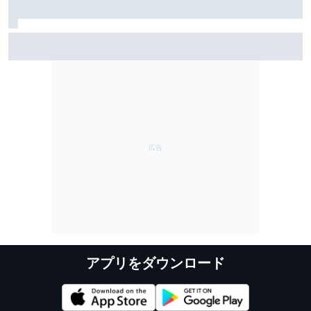
メルセデス、後半戦に大型アップグレードの“弾”を持っ
ている？ 投入時期を慎重に検討中「予算的には良い
状況にある」
アプリをダウンロード