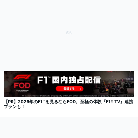
【PR】2026年のF1™を見るならFOD。至極の体験『F1® TV』連携
プランも！