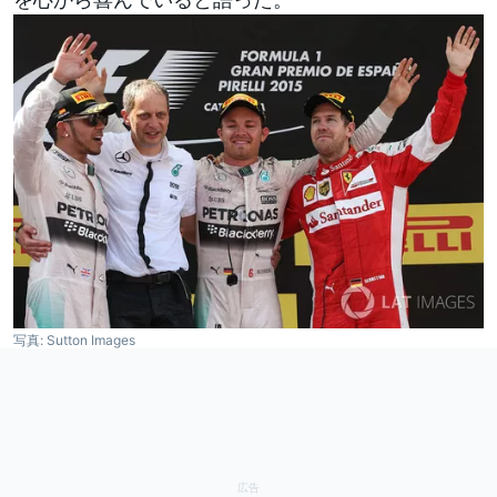
写真: Sutton Images