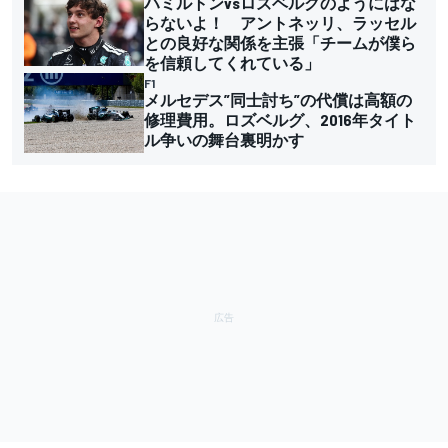
ハミルトンvsロズベルグのようにはな
らないよ！ アントネッリ、ラッセル
との良好な関係を主張「チームが僕ら
を信頼してくれている」
F1
メルセデス”同士討ち”の代償は高額の
修理費用。ロズベルグ、2016年タイト
ル争いの舞台裏明かす