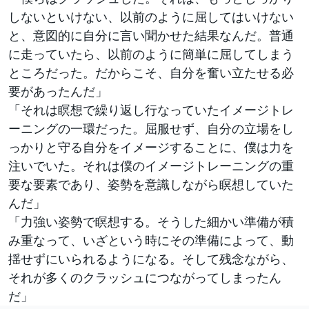
しないといけない、以前のように屈してはいけない
と、意図的に自分に言い聞かせた結果なんだ。普通
に走っていたら、以前のように簡単に屈してしまう
ところだった。だからこそ、自分を奮い立たせる必
要があったんだ」
「それは瞑想で繰り返し行なっていたイメージトレ
ーニングの一環だった。屈服せず、自分の立場をし
っかりと守る自分をイメージすることに、僕は力を
注いでいた。それは僕のイメージトレーニングの重
要な要素であり、姿勢を意識しながら瞑想していた
んだ」
「力強い姿勢で瞑想する。そうした細かい準備が積
み重なって、いざという時にその準備によって、動
揺せずにいられるようになる。そして残念ながら、
それが多くのクラッシュにつながってしまったん
だ」