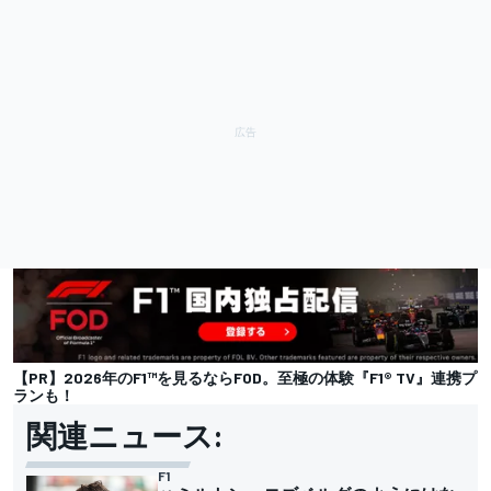
【PR】2026年のF1™︎を見るならFOD。至極の体験『F1® TV』連携プ
ランも！
関連ニュース:
F1