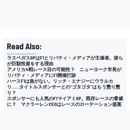
Read Also:
ラスベガスGPはF1とリバティ・メディアが主催者。彼ら
が巨額投資をする理由
アメリカ4戦レース目の可能性？ ニューヨーク市長が
リバティ・メディアにF1開催打診
ハースF1は急がない。リッチ・エナジーにウラルカ
リ……タイトルスポンサーとの“ゴタゴタ”はもう懲り懲
り？
スポンサーにも人気のF1マイアミGP。既存レースの脅威
に？ マクラーレンCEOはレースのローテーション提案