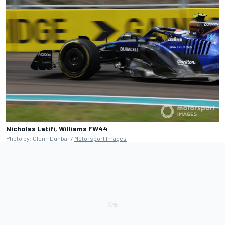
Nicholas Latifi, Williams FW44
Photo by: Glenn Dunbar /
Motorsport Images