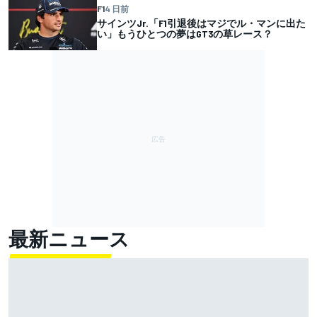
F1
4 日前
サインツJr.「F1引退後はマジでル・マンに出た
い」もうひとつの夢はGT3の草レース？
最新ニュース