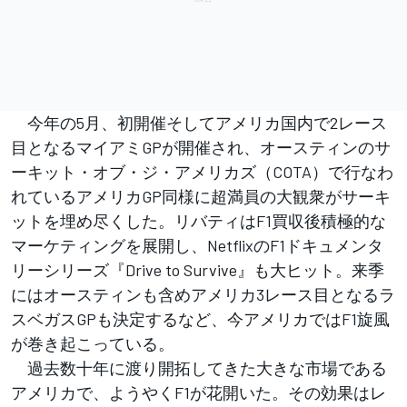
今年の5月、初開催そしてアメリカ国内で2レース
目となるマイアミGPが開催され、オースティンのサ
ーキット・オブ・ジ・アメリカズ（COTA）で行なわ
れているアメリカGP同様に超満員の大観衆がサーキ
ットを埋め尽くした。リバティはF1買収後積極的な
マーケティングを展開し、NetflixのF1ドキュメンタ
リーシリーズ『Drive to Survive』も大ヒット。来季
にはオースティンも含めアメリカ3レース目となるラ
スベガスGPも決定するなど、今アメリカではF1旋風
が巻き起こっている。
過去数十年に渡り開拓してきた大きな市場である
アメリカで、ようやくF1が花開いた。その効果はレ