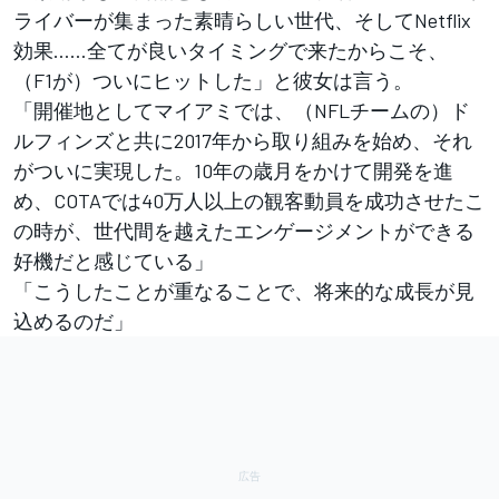
ライバーが集まった素晴らしい世代、そしてNetflix
効果……全てが良いタイミングで来たからこそ、
（F1が）ついにヒットした」と彼女は言う。
「開催地としてマイアミでは、（NFLチームの）ド
ルフィンズと共に2017年から取り組みを始め、それ
がついに実現した。10年の歳月をかけて開発を進
め、COTAでは40万人以上の観客動員を成功させたこ
の時が、世代間を越えたエンゲージメントができる
好機だと感じている」
「こう
したことが重なることで、将来的な成長が見
込めるのだ」