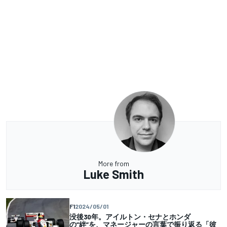
More from
Luke Smith
F1
2024/05/01
没後30年。アイルトン・セナとホンダ
の”絆”を、マネージャーの言葉で振り返る「彼