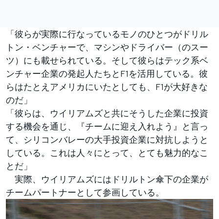
「彼らが実際に行なっているモノのひとつがドリル
トン・ベンチャーで、マシンやドライバー（のスー
ツ）にも載せられている。そして彼らはテック系ベ
ンチャー企業の発起人たちとF1を活用している。彼
らはたとえアメリカにいたとしても、F1が大好きな
のだ」
「彼らは、ウイリアムズと共にそうした企業に投資
する機会を通じ、『チームに迎え入れよう』と言っ
て、シリコンバレーの大手投資企業に対抗しようと
している。これは人々にとって、とても魅力的なこ
とだ」
実際、ウイリアムズにはドリルトン傘下の企業が
チームパートナーとして参画している。