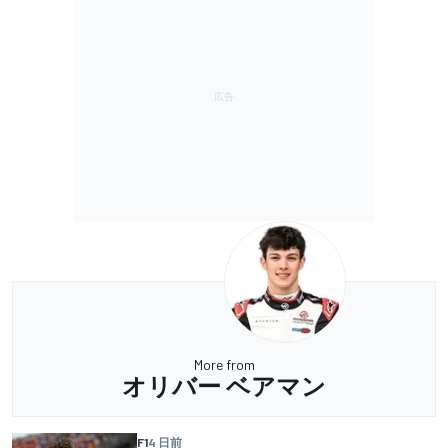
More from
オリバー ベアマン
F1
4 日前