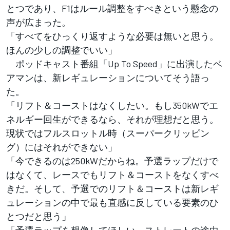
とつであり、F1はルール調整をすべきという懸念の
声が広まった。
「すべてをひっくり返すような必要は無いと思う。
ほんの少しの調整でいい」
ポッドキャスト番組「Up To Speed」に出演したベ
アマンは、新レギュレーションについてそう語っ
た。
「リフト＆コーストはなくしたい。もし350kWでエ
ネルギー回生ができるなら、それが理想だと思う。
現状ではフルスロットル時（スーパークリッピン
グ）にはそれができない」
「今できるのは250kWだからね。予選ラップだけで
はなくて、レースでもリフト＆コーストをなくすべ
きだ。そして、予選でのリフト＆コーストは新レギ
ュレーションの中で最も直感に反している要素のひ
とつだと思う」