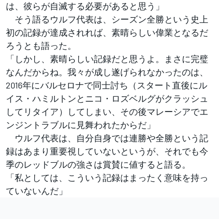
は、彼らが自滅する必要があると思う」
そう語るウルフ代表は、シーズン全勝という史上
初の記録が達成されれば、素晴らしい偉業となるだ
ろうとも語った。
「しかし、素晴らしい記録だと思うよ。まさに完璧
なんだからね。我々が成し遂げられなかったのは、
2016年にバルセロナで同士討ち（スタート直後にル
イス・ハミルトンとニコ・ロズベルグがクラッシュ
してリタイア）してしまい、その後マレーシアでエ
ンジントラブルに見舞われたからだ」
ウルフ代表は、自分自身では連勝や全勝という記
録はあまり重要視していないというが、それでも今
季のレッドブルの強さは賞賛に値すると語る。
「私としては、こういう記録はまったく意味を持っ
ていないんだ」