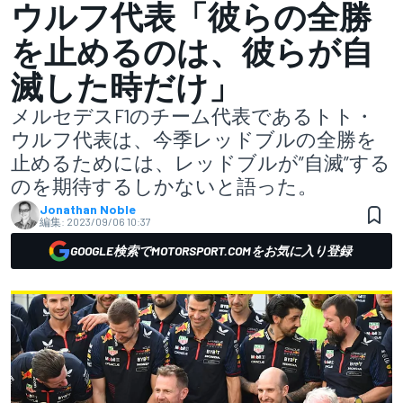
ウルフ代表「彼らの全勝
を止めるのは、彼らが自
滅した時だけ」
メルセデスF1のチーム代表であるトト・
ウルフ代表は、今季レッドブルの全勝を
止めるためには、レッドブルが”自滅”する
のを期待するしかないと語った。
Jonathan Noble
編集:
2023/09/06 10:37
GOOGLE検索でMOTORSPORT.COMをお気に入り登録