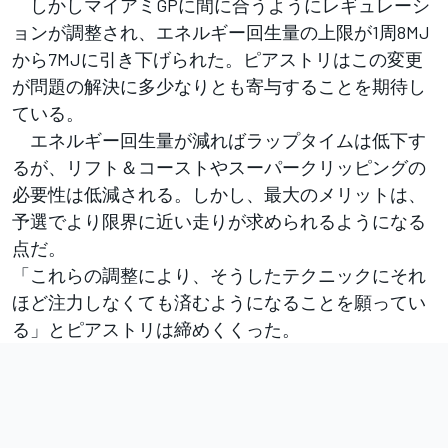
しかしマイアミGPに間に合うようにレギュレーシ
ョンが調整され、エネルギー回生量の上限が1周8MJ
から7MJに引き下げられた。ピアストリはこの変更
が問題の解決に多少なりとも寄与することを期待し
ている。
エネルギー回生量が減ればラップタイムは低下す
るが、リフト＆コーストやスーパークリッピングの
必要性は低減される。しかし、最大のメリットは、
予選でより限界に近い走りが求められるようになる
点だ。
「これらの調整により、そうしたテクニックにそれ
ほど注力しなくても済むようになることを願ってい
る」とピアストリは締めくくった。