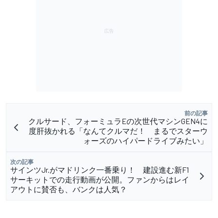
前の記事
クルサード、フォーミュラEの次世代マシンGEN4に
度肝抜かれる「なんてクルマだ！ まるでスターウ
ォーズのハイパードライブみたい」
次の記事
サインツJr.がマドリンク一番乗り！ 建設進む新F1
サーキットでの走行動画が公開。ファンからはレイ
アウトに賛否も、バンクは人気？