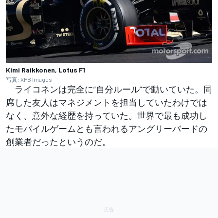
Kimi Raikkonen, Lotus F1
写真: XPB Images
ライコネンは完全に”自分ルール”で動いていた。同
席した友人はマネジメントを担当していたわけでは
なく、意外な経歴を持っていた。世界で最も成功し
たモバイルゲームとも言われるアングリーバードの
創業者だったというのだ。