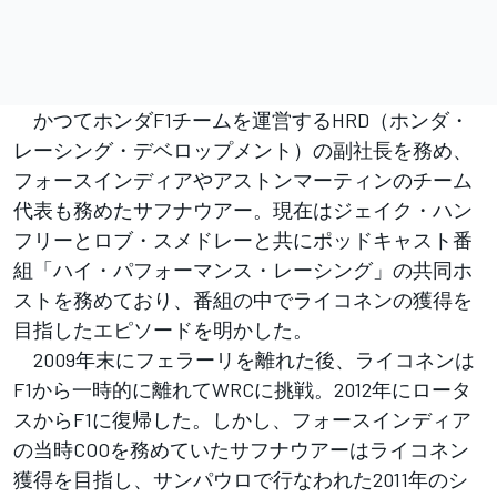
かつてホンダF1チームを運営するHRD（ホンダ・
レーシング・デベロップメント）の副社長を務め、
フォースインディアやアストンマーティンのチーム
代表も務めたサフナウアー。現在はジェイク・ハン
フリーとロブ・スメドレーと共にポッドキャスト番
組「ハイ・パフォーマンス・レーシング」の共同ホ
ストを務めており、番組の中でライコネンの獲得を
目指したエピソードを明かした。
2009年末にフェラーリを離れた後、ライコネンは
F1から一時的に離れてWRCに挑戦。2012年にロータ
スからF1に復帰した。しかし、フォースインディア
の当時COOを務めていたサフナウアーはライコネン
獲得を目指し、サンパウロで行なわれた2011年のシ