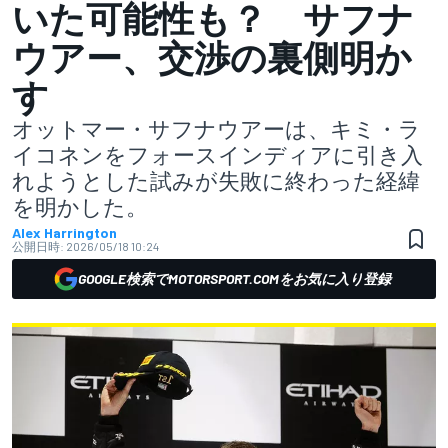
いた可能性も？ サフナ
ウアー、交渉の裏側明か
す
オットマー・サフナウアーは、キミ・ラ
イコネンをフォースインディアに引き入
れようとした試みが失敗に終わった経緯
を明かした。
Alex Harrington
公開日時:
2026/05/18 10:24
GOOGLE検索でMOTORSPORT.COMをお気に入り登録