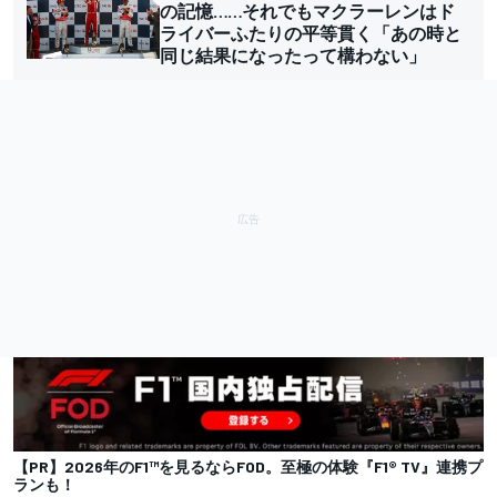
の記憶……それでもマクラーレンはド
ライバーふたりの平等貫く「あの時と
同じ結果になったって構わない」
【PR】2026年のF1™を見るならFOD。至極の体験『F1® TV』連携プ
ランも！