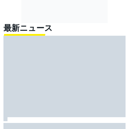
最新ニュース
FIA、2026年新レギュレーションに、ドライバーから批