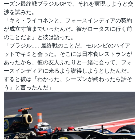
ーズン最終戦ブラジルGPで、それを実現しようと交
渉を試みた。
「キミ・ライコネンと、フォースインディアの契約
が成立寸前までいったんだ。彼がロータスに行く前
のことだよ」と彼は語った。
「ブラジル……最終戦のことだ。モルンビのハイア
ットでキミと会った。そこには日本食レストランが
あったから、彼の友人ふたりと一緒に会って、フォ
ースインディアに来るよう説得しようとしたんだ。
すると彼は『わかった、シーズンが終わったら話そ
う』と言ったんだ」