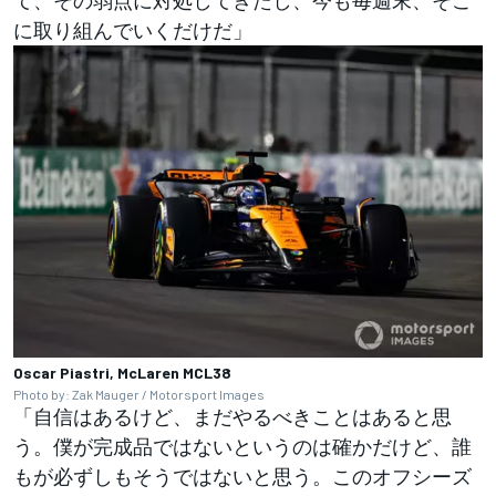
に取り組んでいくだけだ」
Oscar Piastri, McLaren MCL38
Photo by: Zak Mauger / Motorsport Images
「自信はあるけど、まだやるべきことはあると思
う。僕が完成品ではないというのは確かだけど、誰
もが必ずしもそうではないと思う。このオフシーズ