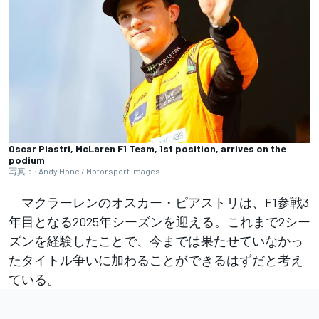
Oscar Piastri, McLaren F1 Team, 1st position, arrives on the
podium
写真：: Andy Hone / Motorsport Images
マクラーレンのオスカー・ピアストリは、F1参戦3
年目となる2025年シーズンを迎える。これまで2シー
ズンを経験したことで、今までは果たせていなかっ
たタイトル争いに加わることができるはずだと考え
ている。