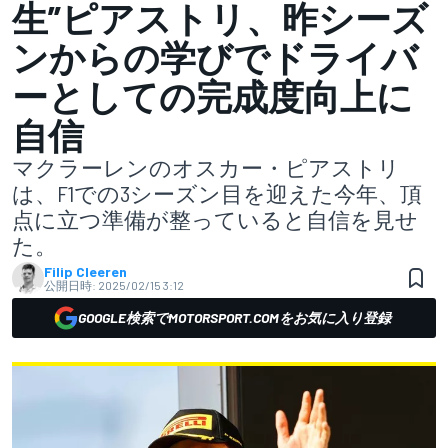
生”ピアストリ、昨シーズ
ンからの学びでドライバ
ーとしての完成度向上に
自信
マクラーレンのオスカー・ピアストリ
は、F1での3シーズン目を迎えた今年、頂
点に立つ準備が整っていると自信を見せ
た。
Filip Cleeren
公開日時:
2025/02/15 3:12
GOOGLE検索でMOTORSPORT.COMをお気に入り登録