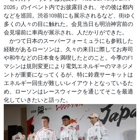
2026』のイベント内でお披露目され、その後は都内
などを巡回。渋谷109前にも展示されるなど、街ゆく
多くの人々の目に触れた。会見当日も明治神宮前の
会見場前に車両が展示され、人だかりができた。
かつて日本のスーパーフォーミュラにも参戦した
経験があるローソンは、久々の来日に際してお寿司
や和牛などの日本食を満喫したとのこと。今季のF1
マシンは規則変更により電気エネルギーのマネジメ
ントが重要になってくるが、特に鈴鹿サーキットは
エネルギー回生が難しいレイアウトとなっているた
め、ローソンはレースウィークを通じてそこを最適
化していきたいと語った。