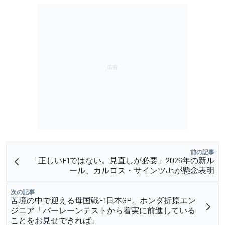
前の記事
「正しいF1ではない。見直しが必要」2026年の新ル
ール、カルロス・サインツJr.が懸念表明
次の記事
苦境の中で迎える母国戦F1日本GP。ホンダ折原エン
ジニア「バーレーンテストから着実に前進している
ことをお見せできれば」