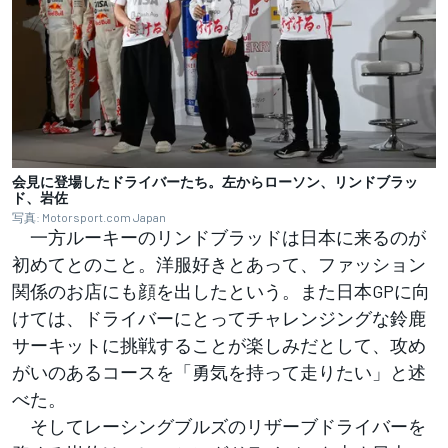
会見に登場したドライバーたち。左からローソン、リンドブラッ
ド、岩佐
写真: Motorsport.com Japan
一方ルーキーのリンドブラッドは日本に来るのが
初めてとのこと。洋服好きとあって、ファッション
関係のお店にも顔を出したという。また日本GPに向
けては、ドライバーにとってチャレンジングな鈴鹿
サーキットに挑戦することが楽しみだとして、攻め
がいのあるコースを「勇気を持って走りたい」と述
べた。
そしてレーシングブルズのリザーブドライバーを