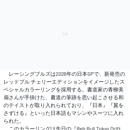
レーシングブルズは2026年の日本GPで、新発売の
レッドブル チェリーエディションをイメージしたス
ペシャルカラーリングを採用する。書道家の青柳美
扇さんが手掛けた、書道の筆跡を思い起こさせる和
のテイストが取り入れられており、『日本』『翼を
さずける』といった日本語もマシンやスーツに入れ
られた。
このカラーリングは先日の『Reb Bull Tokyo Drift