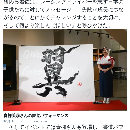
務める岩佐は、レーシングドライバーを志す日本の
子供たちに対してメッセージ。「失敗が成長につな
がるので、とにかくチャレンジすることを大切に。
そして何より楽しんでほしい」と呼びかけた。
青柳美扇さんの書道パフォーマンス
写真: Motorsport.com Japan
そしてイベントでは青柳さんも登場し、書道パフ