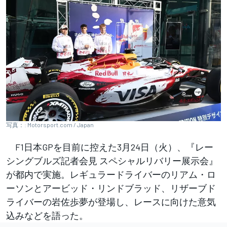
写真：: Motorsport.com / Japan
F1日本GPを目前に控えた3月24日（火）、『レー
シングブルズ記者会見 スペシャルリバリー展示会』
が都内で実施。レギュラードライバーのリアム・ロ
ーソンとアービッド・リンドブラッド、リザーブド
ライバーの岩佐歩夢が登場し、レースに向けた意気
込みなどを語った。