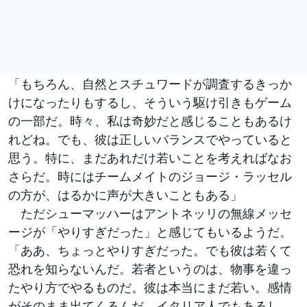
「もちろん、自然とスチュワードが調査するきっか
けになったりもするし、そういう駆け引きもゲーム
の一部だ。時々、私は奇妙だと感じることもあるけ
れどね。でも、彼は正しいバランスでやっていると
思う。特に、まだあれだけ若いことを考えればなお
さらだ。時にはチームメイトのジョージ・ラッセル
の方が、はるかに声が大きいこともある」
ただシューマッハーはアントネッリの無線メッセ
ージが「やりすぎだった」と感じてもいるようだ。
「ああ、ちょっとやりすぎだった。でも彼は若くて
恐れを知らないんだ。若者というのは、物事を違っ
たやり方でやるものだ。彼は本当にまだ若い。感情
がそのまま出てくるんだ。イタリア人でもあるし