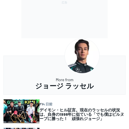
More from
ジョージ ラッセル
F1
4 日前
デイモン・ヒル証言。現在のラッセルの状況
は、自身の1996年に似ている「でも僕はビルヌ
ーブに勝った！ 頑張れジョージ」