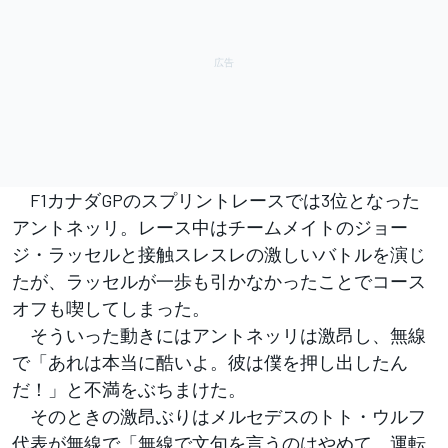
F1カナダGPのスプリントレースでは3位となった
アントネッリ。レース中はチームメイトのジョー
ジ・ラッセルと接触スレスレの激しいバトルを演じ
たが、ラッセルが一歩も引かなかったことでコース
オフも喫してしまった。
そういった動きにはアントネッリは激昂し、無線
で「あれは本当に酷いよ。彼は僕を押し出したん
だ！」と不満をぶちまけた。
そのときの激昂ぶりはメルセデスのトト・ウルフ
代表が無線で「無線で文句を言うのはやめて、運転