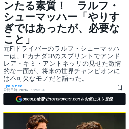
ンたる素質！ ラルフ・
シューマッハー「やりす
ぎではあったが、必要な
こと」
元F1ドライバーのラルフ・シューマッハ
ーは、F1カナダGPのスプリントでアンド
レア・キミ・アントネッリの見せた激情
的な一面が、将来の世界チャンピオンに
は不可欠なモノだと語った。
Lydia Mee
公開日時:
2026/05/24 6:40
GOOGLE検索でMOTORSPORT.COMをお気に入り登録