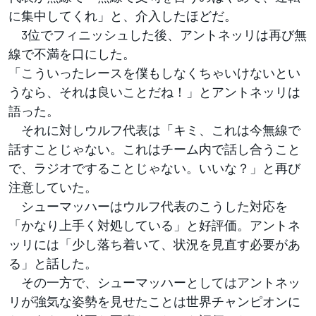
に集中してくれ」と、介入したほどだ。
3位でフィニッシュした後、アントネッリは再び無
線で不満を口にした。
「こういったレースを僕もしなくちゃいけないとい
うなら、それは良いことだね！」とアントネッリは
語った。
それに対しウルフ代表は「キミ、これは今無線で
話すことじゃない。これはチーム内で話し合うこと
で、ラジオですることじゃない。いいな？」と再び
注意していた。
シューマッハーはウルフ代表のこうした対応を
「かなり上手く対処している」と好評価。アントネ
ッリには「少し落ち着いて、状況を見直す必要があ
る」と話した。
その一方で、シューマッハーとしてはアントネッ
リが強気な姿勢を見せたことは世界チャンピオンに