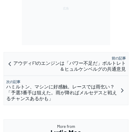
前の記事
アウディF1のエンジンは「パワー不足だ」ボルトレト
＆ヒュルケンベルグの共通意見
次の記事
ハミルトン、マシンに好感触。レースでは雨乞い？
「予選3番手は狙えた。雨が降ればメルセデスと戦え
るチャンスあるかも」
More from