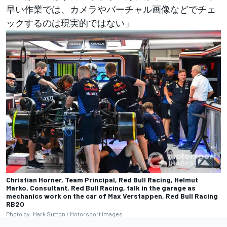
早い作業では、カメラやバーチャル画像などでチェ
ックするのは現実的ではない」
Christian Horner, Team Principal, Red Bull Racing, Helmut
Marko, Consultant, Red Bull Racing, talk in the garage as
mechanics work on the car of Max Verstappen, Red Bull Racing
RB20
Photo by: Mark Sutton / Motorsport Images