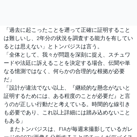
「過去に起こったことを遡って正確に証明すること
は難しいし、2年分の状況を調査する能力を有してい
るとは思えない」とトンバジスは言う。
「全体として、我々が問題を深刻に捉え、スチュワ
ードや法廷に訴えることを決定する場合、伝聞や単
なる憶測ではなく、何らかの合理的な根拠が必要
だ」
「設計が違法でない以上、『継続的な懸念がないと
証明するためには、ある程度のことが必要だ』と言
うのが正しい行動だと考えている。時間的な線引き
も必要であり、これ以上詳細には踏み込めないこと
もある」
またトンバジスは、FIAが毎週末撮影しているガレ
ージのCCTV画像を分析することでチームがデバイス