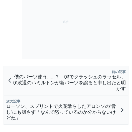
前の記事
僕のパーツ使う……？ Q3でクラッシュのラッセル、
Q1敗退のハミルトンが新パーツを譲ると申し出たと明
かす
次の記事
ローソン、スプリントで火花散らしたアロンソの”脅
し”にも臆さず「なんで怒っているのか分からないけ
どね」