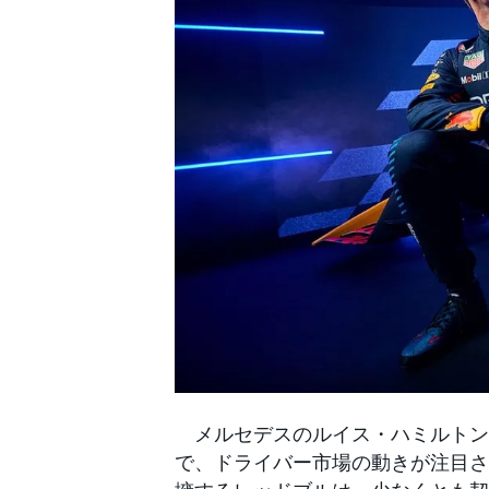
WEC
メルセデスのルイス・ハミルトンが
で、ドライバー市場の動きが注目さ