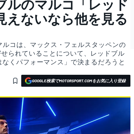
ブルのマルコ「レッド
見えないなら他を見る
マルコは、マックス・フェルスタッペンの
寄せられていることについて、レッドブル
はなくパフォーマンス」で決まるだろうと
GOOGLE検索でMOTORSPORT.COMをお気に入り登録