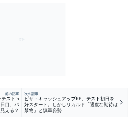
前の記事
次の記事
テストin
ビザ・キャッシュアップRB、テスト初日を
2日目、パ
好スタート。しかしリカルド「過度な期待は
列見える？
禁物」と慎重姿勢