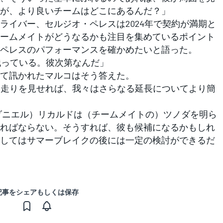
が、より良いチームはどこにあるんだ？」
イバー、セルジオ・ペレスは2024年で契約が満期と
ームメイトがどうなるかも注目を集めているポイント
ペレスのパフォーマンスを確かめたいと語った。
残っている。彼次第なんだ」
て訊かれたマルコはそう答えた。
うな走りを見せれば、我々はさらなる延長についてより簡
ダニエル）リカルドは（チームメイトの）ツノダを明ら
ればならない。そうすれば、彼も候補になるかもしれ
してはサマーブレイクの後には一定の検討ができるだ
記事をシェアもしくは保存