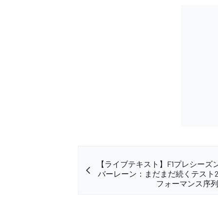
【ライブテキスト】F1プレシーズン
バーレーン：まだまだ続くテスト
フォーマンス序