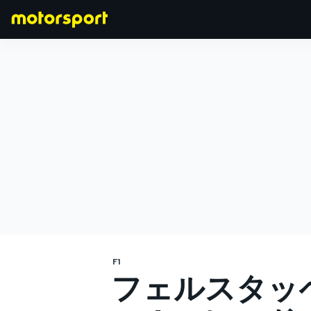
F1
MOTOGP
F1
フェルスタッ