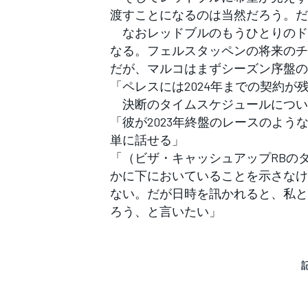
渡すことになるのは当然だろう。だ
なおレッドブルのもうひとりのドラ
なる。フェルスタッペンの将来のチ
だが、マルコはまずシーズン序盤の
「ペレスには2024年までの契約が
決断のタイムスケジュールについ
「彼が2023年終盤のレースのよ
単に話せる」
「（ビザ・キャッシュアップRBの
かに下においていることを示さなけ
ない。だが日時を訊かれると、私と
ろう、と言いたい」
すべてのカテゴリー