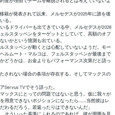
約金が理由でチームを離脱されるとは考えていないよ
移籍が発表されて以来、メルセデスが2025年に誰を後
いる。
いるドライバーも出てきている中、メルセデスが2028
ェルスタッペンをターゲットとしていて、高額のオフ
ないかという憶測も出ている。
ルスタッペンが動くとは心配していないようだ。モー
ヘルムート・マルコは、フェルスタッペンが最後まで
かどうかは、お金よりもパフォーマンス次第だと語っ
満たされない場合の条項が存在する。そしてマックスの
rvus TVでそう語った。
マックスにとっての問題ではないと思う。仮に我々が
を用意できないポジションになったら……当然彼はレ
だわるだろう。若返ったりはできないんだ」
、そういった基準にふれるのであれば、彼が周囲を見