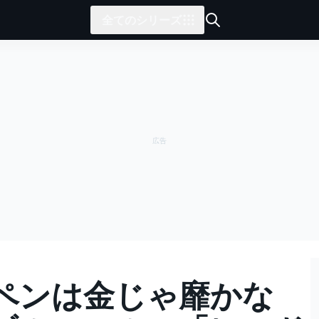
全てのシリーズ
ペンは金じゃ靡かな