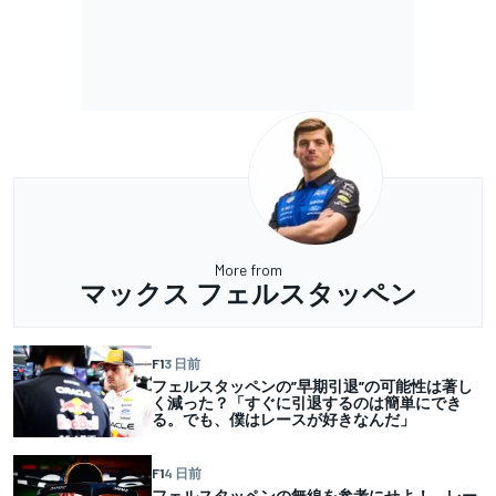
More from
マックス フェルスタッペン
F1
3 日前
フェルスタッペンの”早期引退”の可能性は著し
く減った？「すぐに引退するのは簡単にでき
る。でも、僕はレースが好きなんだ」
F1
4 日前
フェルスタッペンの無線を参考にせよ！ レー