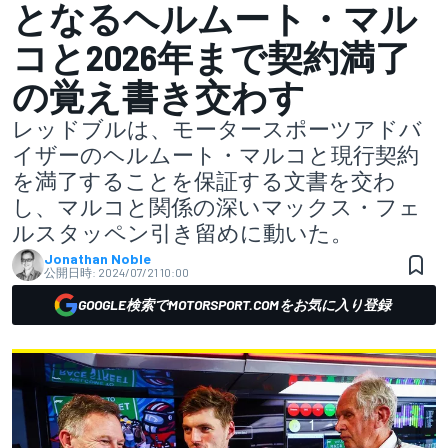
となるヘルムート・マル
コと2026年まで契約満了
の覚え書き交わす
レッドブルは、モータースポーツアドバ
イザーのヘルムート・マルコと現行契約
を満了することを保証する文書を交わ
し、マルコと関係の深いマックス・フェ
ルスタッペン引き留めに動いた。
Jonathan Noble
公開日時:
2024/07/21 10:00
GOOGLE検索でMOTORSPORT.COMをお気に入り登録