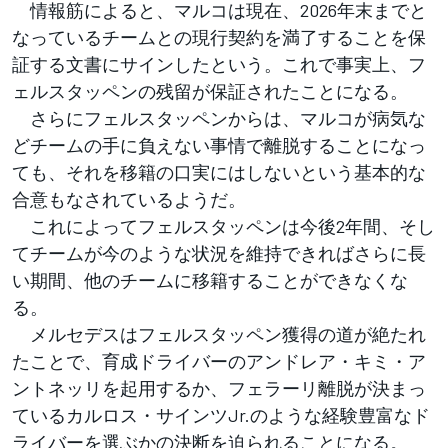
情報筋によると、マルコは現在、2026年末までと
なっているチームとの現行契約を満了することを保
証する文書にサインしたという。これで事実上、フ
ェルスタッペンの残留が保証されたことになる。
さらにフェルスタッペンからは、マルコが病気な
どチームの手に負えない事情で離脱することになっ
ても、それを移籍の口実にはしないという基本的な
合意もなされているようだ。
これによってフェルスタッペンは今後2年間、そし
てチームが今のような状況を維持できればさらに長
い期間、他のチームに移籍することができなくな
る。
メルセデスはフェルスタッペン獲得の道が絶たれ
たことで、育成ドライバーのアンドレア・キミ・ア
ントネッリを起用するか、フェラーリ離脱が決まっ
ているカルロス・サインツJr.のような経験豊富なド
ライバーを選ぶかの決断を迫られることになる。