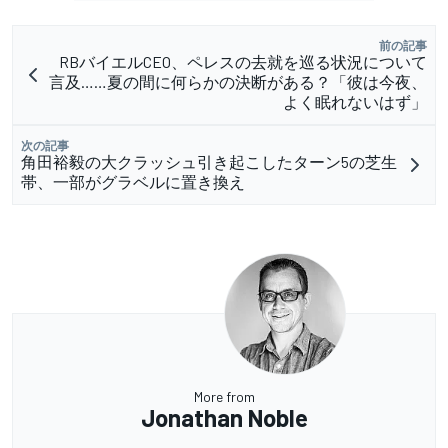
前の記事
RBバイエルCEO、ペレスの去就を巡る状況について
言及……夏の間に何らかの決断がある？「彼は今夜、
よく眠れないはず」
次の記事
角田裕毅の大クラッシュ引き起こしたターン5の芝生
帯、一部がグラベルに置き換え
More from
Jonathan Noble