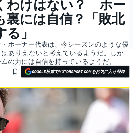
くわけはない？ ホー
も裏には自信？「敗北
する」
ン・ホーナー代表は、今シーズンのような優
とはありえないと考えているようだ。しか
ームの力には自信を持っているようだ。
GOOGLE検索でMOTORSPORT.COMをお気に入り登録