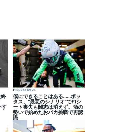
F1
2024/12/25
最終
僕にできることはある……ボッ
は？
タス、“最悪のシナリオ”でF1シ
かす
ート喪失も闘志は消えず。酒の
勢いで始めたおバカ挑戦で再認
識