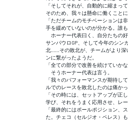
「そしてそれが、自動的に縮まって
そのため、我々は懸命に働くことに
「ただチームのモチベーションは非
手を緩めていないのが分かる。誰も
ホーナー代表曰く、自分たちの好
サンパウロGP、そして今年のシン
北……その敗北が、チームがより深
ンに繋がったようだ。
「全ての部分で改善を続けていかな
そうホーナー代表は言う。
「我々のパフォーマンスが期待して
ルでのレースを敗北したのは痛かっ
「その時には、セットアップが正し
学び、それをうまく応用させ、レー
「最終的にはポールポジション、ス
た。チェコ（セルジオ・ペレス）も
すべてのカテゴリー