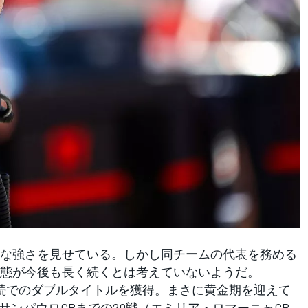
倒的な強さを見せている。しかし同チームの代表を務める
態が今後も長く続くとは考えていないようだ。
続でのダブルタイトルを獲得。まさに黄金期を迎えて
サンパウロGPまでの20戦（エミリア・ロマーニャGP