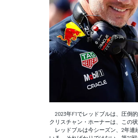
WEC
2023年F1でレッドブルは、圧
クリスチャン・ホーナーは、この状
レッドブルは今シーズン、2年連
いる。そればかりではない。第21戦