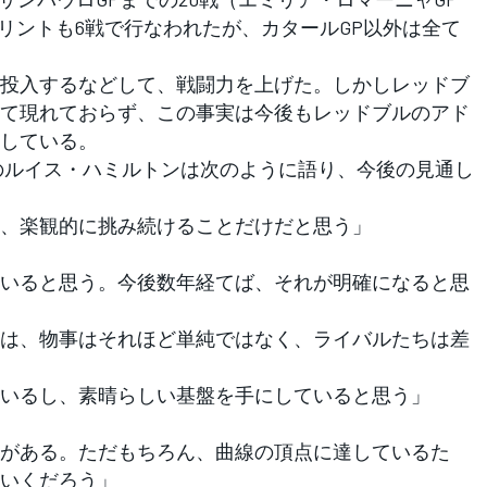
プリントも6戦で行なわれたが、カタールGP以外は全て
投入するなどして、戦闘力を上げた。しかしレッドブ
て現れておらず、この事実は今後もレッドブルのアド
している。
のルイス・ハミルトンは次のように語り、今後の見通し
、楽観的に挑み続けることだけだと思う」
いると思う。今後数年経てば、それが明確になると思
は、物事はそれほど単純ではなく、ライバルたちは差
いるし、素晴らしい基盤を手にしていると思う」
がある。ただもちろん、曲線の頂点に達しているた
いくだろう」