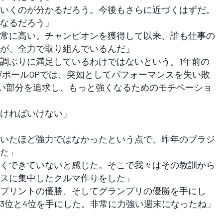
いくのが分かるだろう。今後もさらに近づくはずだ。
なるだろう」
常に高い。チャンピオンを獲得して以来、誰も仕事の
が、全力で取り組んでいるんだ」
調ぶりに満足しているわけではないという。1年前の
ガポールGPでは、突如としてパフォーマンスを失い敗
い部分を追求し、もっと強くなるためのモチベーショ
ければいけない」
いたほど強力ではなかったという点で、昨年のブラジ
た」
くできていないと感じた。そこで我々はその教訓から
スに集中したクルマ作りをした」
プリントの優勝、そしてグランプリの優勝を手にし
3位と4位を手にした。非常に力強い週末になったね」