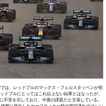
GPでは、レッドブルのマックス・フェルスタッペンが初
ッドブルにとってはこれ以上ない結果とはなったが、
裁定に不安を示しており、今後の課題だと主張している。
、終盤に発生したセーフティカー時の周回遅れのマシン