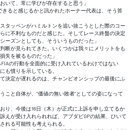
おいて、常に学びが存在すると思う」
できると感じるかと訊かれたホーナー代表は、そう答
スタッペンがハミルトンを追い抜こうとした際のコー
らに不利なものだと感じた。そしてレース終盤の決定
シーズンとしても、そういうものだった」
判断が見られてきた。いくつかは我々にメリットをも
損失を被るものだった」
FIAの行動を全面的に受け入れているわけではない
にも憤りを示している。
て決定が遅れるのは、チャンピオンシップの最後にふ
うこと自体が、”価値の無い敗者”としての姿になって
り、今後は16日（木）が正式に上訴を申し立てるか
訴えが受け入れられれば、アブダビGPの結果、ひいて
される可能性も考えられる。