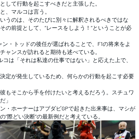
として行動を起こすべきだと主張した。
と、マルコは言う。
いうのは、そのたびに別々に解釈されるべきではな
その前提として、”レースをしよう！”ということが必
ャン・トッドの後任が選ばれることで、F1の将来をよ
チャンスが訪れると期待も述べている。
ルコは「それは私達の仕事ではない」と応えた上で、
決定が発生しているため、何らかの行動を起こす必要
彼もそこから手を付けたいと考えるだろう。スチュワ
だ」
ン・ホーナーはアブダビGPで起きた出来事は、マシが
の”際どい決断”の最新例だと考えている。