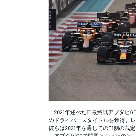
WEC
2021年述べたF1最終戦アブダビ
のドライバーズタイトルを獲得。レ
彼らは2021年を通じてのF1側の
アブダビGPで問題となったのは