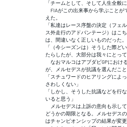
「チームとして、そして人生全般に
FIAがこの出来事から学ぶことが
えた。
「私達はレース序盤の決定（フェル
ス外走行のアドバンテージ）はこち
は、間違いなく正しいものだった。
「（今シーズンは）そうした際どい
たらしたが、大部分は我々にとって
なおマルコはアブダビGPにおける
が、メルセデスが抗議を選んだこと
「スチュワードのヒアリングによっ
さわしくない」
「しかし、そうした抗議などを行な
いると思う」
メルセデスは上訴の意向も示してお
どうかの期限となる。メルセデスの
はチャンピオンシップの結果が変更