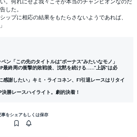
い。何れにせよ我々こそが本当のチャンピオンなのだ
告した。
シップに相応の結果をもたらさないようであれば、
う」
ッペン「この先のタイトルは”ボーナス”みたいなモノ」
P最終周の衝撃的敗戦後、沈黙を続ける……”上訴”は必
に感謝したい」キミ・ライコネン、F1引退レースはリタイ
ビGP決勝レースハイライト。劇的決着！
記事をシェアもしくは保存