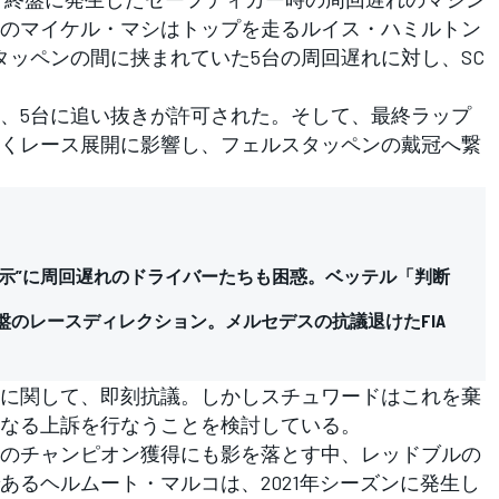
のマイケル・マシはトップを走るルイス・ハミルトン
タッペンの間に挟まれていた5台の周回遅れに対し、SC
、5台に追い抜きが許可された。そして、最終ラップ
くレース展開に影響し、フェルスタッペンの戴冠へ繋
指示”に周回遅れのドライバーたちも困惑。ベッテル「判断
盤のレースディレクション。メルセデスの抗議退けたFIA
に関して、即刻抗議。しかしスチュワードはこれを棄
なる上訴を行なうことを検討している。
のチャンピオン獲得にも影を落とす中、レッドブルの
あるヘルムート・マルコは、2021年シーズンに発生し