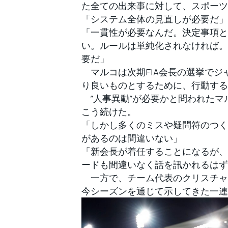
た全ての出来事に対して、スポーツ
「システム全体の見直しが必要だ」
「一貫性が必要なんだ。決定事項と
い。ルールは単純化されなければ。
要だ」
マルコは次期FIA会長の選挙でジ
り良いものとするために、行動する
”人事異動”が必要かと問われたマ
こう続けた。
「しかし多くのミスや疑問符のつく
があるのは間違いない」
「新会長が着任することになるが、
ードも間違いなく話を訊かれるはず
一方で、チーム代表のクリスチャ
今シーズンを通じて示してきた一連
すべてのカテゴリー