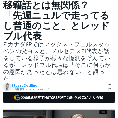
移籍話とは無関係？
「先週ニュルで走ってる
し普通のこと」とレッド
ブル代表
F1カナダGPではマックス・フェルスタッ
ペンの父ヨスと、メルセデスF1代表が話
をしている様子が様々な憶測を呼んでい
るが、レッドブル代表は「そこに何らか
の意図があったとは思わない」と語っ
た。
Stuart Codling
公開日時:
2026/05/23 9:02
GOOGLE検索でMOTORSPORT.COMをお気に入り登録