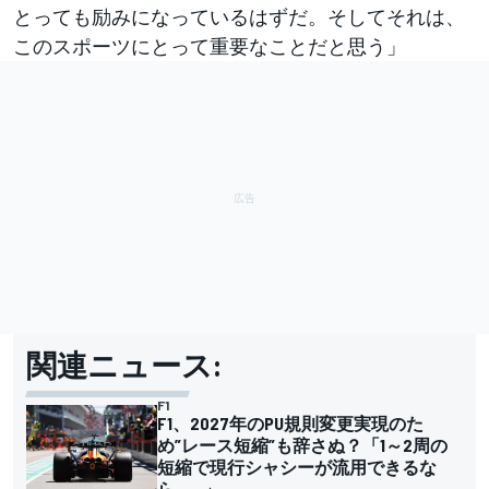
とっても励みになっているはずだ。そしてそれは、
このスポーツにとって重要なことだと思う」
関連ニュース:
F1
F1、2027年のPU規則変更実現のた
め”レース短縮”も辞さぬ？「1～2周の
短縮で現行シャシーが流用できるな
ら……」