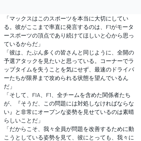
「マックスはこのスポーツを本当に大切にしてい
る。彼がここまで率直に発言するのは、F1がモータ
ースポーツの頂点であり続けてほしいと心から思っ
ているからだ」
「彼は、たぶん多くの皆さんと同じように、全開の
予選アタックを見たいと思っている。コーナーでラ
ップタイムを失うことを気にせず、最速のドライバ
ーたちが限界まで攻められる状態を望んでいるん
だ」
「そして、FIA、F1、全チームを含めた関係者たち
が、『そうだ、この問題には対処しなければならな
い』と非常にオープンな姿勢を見せているのは素晴
らしいことだ」
「だからこそ、我々全員が問題を改善するために動
こうとしている姿勢を見て、彼にとっても、我々に