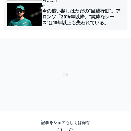
F1
今の追い越しはただの”回避行動”。ア
ロンソ「2014年以降、”純粋なレー
ス”は10年以上も失われている」
記事をシェアもしくは保存