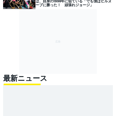
は、自身の1996年に似ている「でも僕はビルヌ
ーブに勝った！ 頑張れジョージ」
最新ニュース