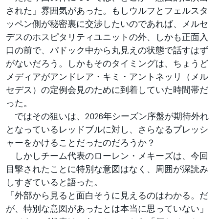
された」雰囲気があった。もしウルフとフェルスタ
ッペン側が秘密裏に交渉したいのであれば、メルセ
デスのホスピタリティユニットの外、しかも正面入
口の前で、パドック中から丸見えの状態で話すはず
がないだろう。しかもそのタイミングは、ちょうど
メディアがアンドレア・キミ・アントネッリ（メル
セデス）の定例会見のために到着していた時間帯だ
った。
ではその狙いは、2026年シーズン序盤が期待外れ
となっているレッドブルに対し、さらなるプレッシ
ャーをかけることだったのだろうか？
しかしチーム代表のローレン・メキーズは、今回
目撃されたことに特別な意図はなく、周囲が深読み
しすぎていると語った。
「外部から見ると面白そうに見えるのはわかる。だ
が、特別な意図があったとは本当に思っていない」