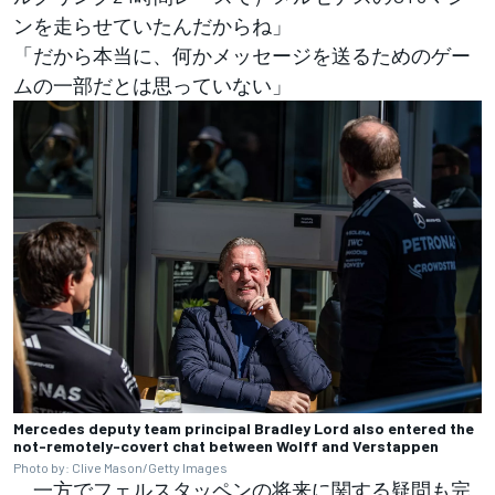
ンを走らせていたんだからね」
「だから本当に、何かメッセージを送るためのゲー
ムの一部だとは思っていない」
Mercedes deputy team principal Bradley Lord also entered the
not-remotely-covert chat between Wolff and Verstappen
Photo by: Clive Mason/Getty Images
一方でフェルスタッペンの将来に関する疑問も完