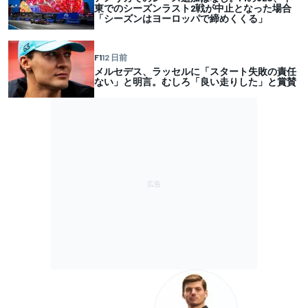
東でのシーズンラスト2戦が中止となった場合
「シーズンはヨーロッパで締めくくる」
F1
12 日前
メルセデス、ラッセルに「スタート失敗の責任
ない」と明言。むしろ「良い走りした」と賞賛