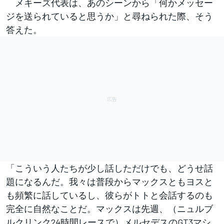
メキーズ代表は、あのシーンから「何かメッセー
ジを送られていると思うか」と尋ねられた際、そう
答えた。
「こういう人たちが少し話しただけでも、どうせ話
題になるんだ。我々は普段からマックスともヨスと
も頻繁に話しているし、彼らがトトと会話するのも
完全に自然なことだ。マックスは先週、（ニュルブ
ルクリンク24時間レースで）メルセデスのGT3マシ