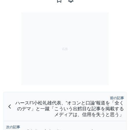
前の記事
ハースF1小松礼雄代表、”オコンと口論”報道を「全く
のデマ」と一蹴「こういう出鱈目な記事を掲載する
メディアは、信用を失うと思う」
次の記事