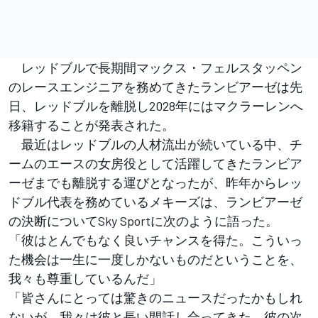
レッドブルで長期間マックス・フェルスタッペン
のレースエンジニアを務めてきたランビアーゼは先
日、レッドブルを離脱し2028年にはマクラーレンへ
移籍することが発表された。
最近はレッドブルの人材流出が続いている中、チ
ームのエースの女房役として活躍してきたランビア
ーゼまでも離脱する運びとなったが、昨年からレッ
ドブル代表を務めているメキーズは、ランビアーゼ
の決断についてSky Sportに次のように語った。
「彼はとんでもなく良いチャンスを得た。こういっ
た機会は一生に一度しかないものだということを、
我々も尊重しているんだ」
「皆さんにとっては驚きのニュースだったかもしれ
ないが、我々は彼と長い間話し合ってきた。彼の次