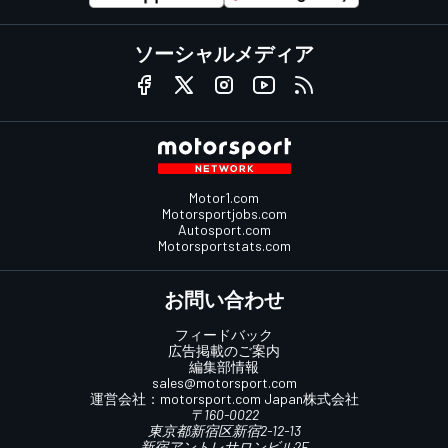
ソーシャルメディア
Motor1.com
Motorsportjobs.com
Autosport.com
Motorsportstats.com
お問い合わせ
フィードバック
広告掲載のご案内
編集部情報
sales@motorsport.com
運営会社：
motorsport.com
Japan株式会社
〒160-0022
東京都新宿区新宿2-12-13
新宿アントレサロンビル2F