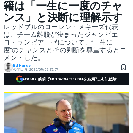
籍は「一生に一度のチャ
ンス」と決断に理解示す
レッドブルのローレン・メキーズ代表
は、チーム離脱が決まったジャンピエ
ロ・ランビアーゼについて、“一生に一
度”のチャンスとその判断を尊重するとコ
メントした。
Ed Hardy
公開日時:
2026/05/05 23:57
GOOGLE検索でMOTORSPORT.COMをお気に入り登録