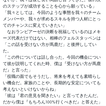
のステップが成功することを心から願っている」
「我々としては、今回のような事態を我々のチーム
メンバーや、我々が求めるスキルを持つ人材にとっ
てのチャンスに変えていきたい」
なおランビアーゼの決断を祝福しているのはメキ
ーズ代表だけではない。相棒のフェルスタッペンは
「この話を受けない方が馬鹿だ」と後押ししてい
た。
「この件については話し合った。今回の機会につい
て彼が説明してくれた時、僕は『受けない方が馬鹿
だ』と言った」
「役職の面でもそうだし、将来を考えても素晴らし
い機会だ。家族のことや、長期的な安定についても
考えないといけないからね」
「彼は『君の意見を聞きたい』と言ってきたんだ。
だから僕は『もちろん100%行くべきだ』と答えた」