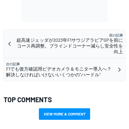
前の記事
超高速ジェッダが2023年F1サウジアラビアGPを前に
コース再調整。ブラインドコーナー減らし安全性を
向上
次の記事
F1でも後方確認用ビデオカメラ＆モニター導入へ？
解決しなければいけないいくつかの”ハードル”
TOP COMMENTS
VIEW MORE & COMMENT