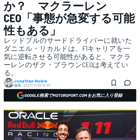
か？ マクラーレン
CEO「事態が急変する可能
性もある」
レッドブルのサードドライバーに就いた
ダニエル・リカルドは、F1キャリアを一
気に逆転させる可能性があると、マクラ
ーレンのザク・ブラウンCEOは考えてい
る。
Jonathan Noble
編集:
2022/11/30 13:57
GOOGLE検索でMOTORSPORT.COMをお気に入り登録