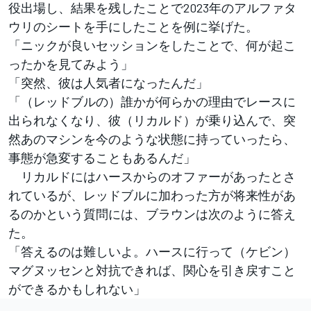
役出場し、結果を残したことで2023年のアルファタ
ウリのシートを手にしたことを例に挙げた。
「ニックが良いセッションをしたことで、何が起こ
ったかを見てみよう」
「突然、彼は人気者になったんだ」
「（レッドブルの）誰かが何らかの理由でレースに
出られなくなり、彼（リカルド）が乗り込んで、突
然あのマシンを今のような状態に持っていったら、
事態が急変することもあるんだ」
リカルドにはハースからのオファーがあったとさ
れているが、レッドブルに加わった方が将来性があ
るのかという質問には、ブラウンは次のように答え
た。
「答えるのは難しいよ。ハースに行って（ケビン）
マグヌッセンと対抗できれば、関心を引き戻すこと
ができるかもしれない」