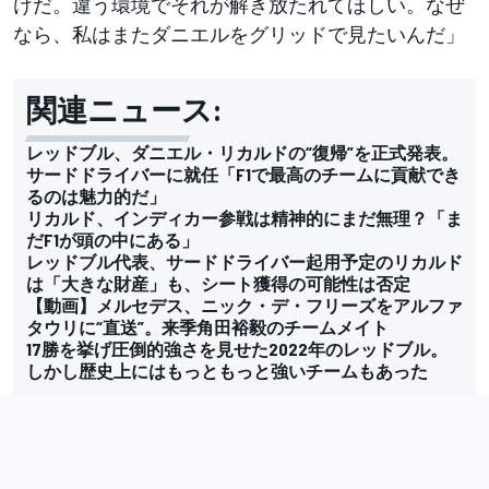
けだ。違う環境でそれが解き放たれてほしい。なぜ
なら、私はまたダニエルをグリッドで見たいんだ」
関連ニュース:
レッドブル、ダニエル・リカルドの“復帰”を正式発表。
サードドライバーに就任「F1で最高のチームに貢献でき
るのは魅力的だ」
リカルド、インディカー参戦は精神的にまだ無理？「ま
だF1が頭の中にある」
レッドブル代表、サードドライバー起用予定のリカルド
は「大きな財産」も、シート獲得の可能性は否定
【動画】メルセデス、ニック・デ・フリーズをアルファ
タウリに“直送”。来季角田裕毅のチームメイト
17勝を挙げ圧倒的強さを見せた2022年のレッドブル。
しかし歴史上にはもっともっと強いチームもあった