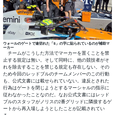
ウォールのゲートで途切れた「S」の字に貼られているのが補助マ
ーカー
チームがこうした方法でマーカーを置くことを禁
止する規定は無い。そして同時に、他の競技者がそ
れを除去することを禁じる規定も存在しない。その
ため今回のレッドブルのチームメンバーのこの行動
も、公式文書には載せられていない。違反とされた
行為はゲートを閉じようとするマーシャルの指示に
従わなかったことなのだ。なお公式文書にはレッド
ブルのスタッフがノリスの2番グリッドに隣接するゲ
ートから再入場しようとしたことが記載されてい