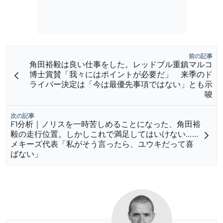
前の記事
角田裕毅は良い仕事をした。レッドブル重鎮マルコ
博士賞賛「我々にはポイントが必要だ」 来季のド
ライバー決定は「今は最優先事項ではない」とも示
唆
次の記事
F1分析｜ノリスを一時苦しめることになった、角田裕
毅の走行位置。しかしこれで満足してはいけない……
メキーズ代表「私がそう言ったら、ユウキだって喜
ばない」