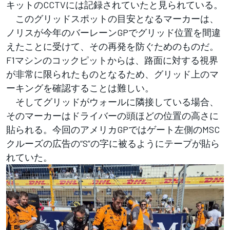
キットのCCTVには記録されていたと見られている。
このグリッドスポットの目安となるマーカーは、
ノリスが今年のバーレーンGPでグリッド位置を間違
えたことに受けて、その再発を防ぐためのものだ。
F1マシンのコックピットからは、路面に対する視界
が非常に限られたものとなるため、グリッド上のマ
ーキングを確認することは難しい。
そしてグリッドがウォールに隣接している場合、
そのマーカーはドライバーの頭ほどの位置の高さに
貼られる。今回のアメリカGPではゲート左側のMSC
クルーズの広告の“S”の字に被るようにテープが貼ら
れていた。