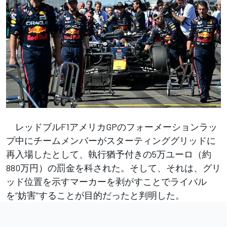
レッドブルF1アメリカGPのフォーメーションラッ
プ中にチームメンバーがスターティンググリッドに
再入場したとして、執行猶予付きの5万ユーロ（約
880万円）の罰金を科された。そして、それは、グリ
ッド位置を示すマーカーを剥がすことでライバル
を”妨害”することが目的だったと判明した。