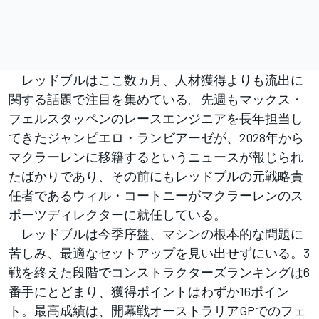
レッドブルはここ数ヵ月、人材獲得よりも流出に
関する話題で注目を集めている。先週もマックス・
フェルスタッペンのレースエンジニアを長年担当し
てきたジャンピエロ・ランビアーゼが、2028年から
マクラーレンに移籍するというニュースが報じられ
たばかりであり、その前にもレッドブルの元戦略責
任者であるウィル・コートニーがマクラーレンのス
ポーツディレクターに就任している。
レッドブルは今季序盤、マシンの根本的な問題に
苦しみ、最適なセットアップを見い出せずにいる。3
戦を終えた段階でコンストラクターズランキングは6
番手にとどまり、獲得ポイントはわずか16ポイン
ト。最高成績は、開幕戦オーストラリアGPでのフェ