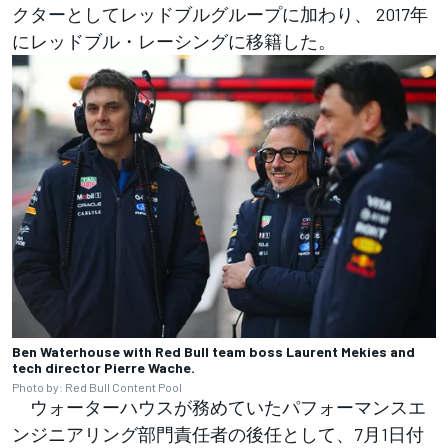
クターとしてレッドブルグループに加わり、 2017年
にレッドブル・レーシングに移籍した。
Ben Waterhouse with Red Bull team boss Laurent Mekies and
tech director Pierre Wache.
Photo by: Red Bull Content Pool
ウォーターハウスが務めていたパフォーマンスエ
ンジニアリング部門責任者の後任として、7月1日付