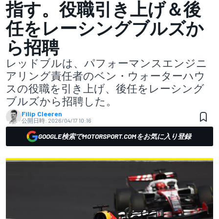
指す。役職引き上げ＆後
任をレーシングブルズか
ら招聘
レッドブルは、パフォーマンスエンジニ
アリング責任者のベン・ウォーターハウ
スの役職を引き上げ、後任をレーシング
ブルズから招聘した。
Filip Cleeren
公開日時:
2026/04/17 10:16
GOOGLE検索でMOTORSPORT.COMをお気に入り登録