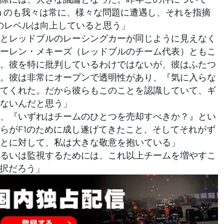
いうのも我々は常に、様々な問題に遭遇し、それを指摘
視のレベルは向上していると思う」
とレッドブルのレーシングカーが同じように見えなく
ーレン・メキーズ（レッドブルのチーム代表）ともこ
。彼を特に批判しているわけではないが、彼はふたつ
。彼は非常にオープンで透明性があり、『気に入らな
てくれた。だから彼らもこのことを認識していて、ギ
ないんだと思う」
、『いずれはチームのひとつを売却すべきか？』とい
らがF1のために成し遂げてきたこと、そしてそれがず
とに対して、私は大きな敬意を抱いている」
るいは監視するためには、これ以上チームを増やすこ
選択だろう」