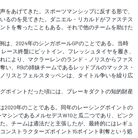
声をあげてきた。スポーツマンシップに反する形で、
いるのを見てきた。ダニエル・リカルドがファステス
ントを奪ったこともある。それで他のチームを助けた
は、2024年のシンガポールGPのことである。当時
、レース終盤にピットイン。フレッシュタイヤを履き、
れにより、マクラーレンのランド・ノリスからファス
奪い、RBの姉妹チームであるレッドブルのマックス・
ノリスとフェルスタッペンは、タイトル争いを繰り広
グポイントだった頃には、ブレーキダクトの知的財産
は2020年のことである。同年のレーシングポイントの
ンマシンであるメルセデスW10と瓜二つであり、ピンク
た。チームは適法だと主張したが、最終的にはレギュ
コンストラクターズポイント15ポイント剥奪という処