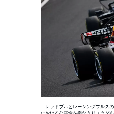
WEC
レッドブルとレーシングブルズのよ
における公平性を損なうリスクがあ