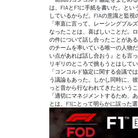
は、FIAとF1に手紙を書いた。と
しているからだ。FIAの意識と監
「率直に言って、レーシングブルズ
なったことは、喜ばしいことだ。ロ
の件について話し合ったことがある
のチームを率いている唯一の人物だ
い点があれば話し合おう』とも言っ
リギリのところで挑もうとはしてい
「コンコルド協定に関する会議では
う議論もあった。しかし同時に、彼
っと昔から行なわれてきたというこ
「適切にマネジメントするため、あ
とは、F1にとって明らかに誤った