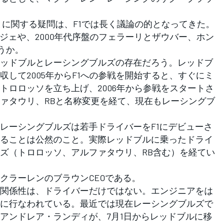
に関する疑問は、F1では長く議論の的となってきた。
リジェや、2000年代序盤のフェラーリとザウバー、ホン
うか。
ッドブルとレーシングブルズの存在だろう。レッドブ
して2005年からF1への参戦を開始すると、すぐにミ
トロロッソを立ち上げ、2006年から参戦をスタートさ
ァタウリ、RBと名称変更を経て、現在もレーシングブ
ーシングブルズは若手ドライバーをF1にデビューさ
ることは公然のこと。実際レッドブルに乗ったドライ
ズ（トロロッソ、アルファタウリ、RB含む）を経てい
ラーレンのブラウンCEOである。
関係性は、ドライバーだけではない。エンジニアをは
に行なわれている。最近では現在レーシングブルズで
アンドレア・ランディが、7月1日からレッドブルに移