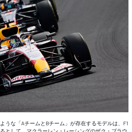
うな「AチームとBチーム」が存在するモデルは、F1
るとして、マクラーレン・レーシングのザク・ブラウ