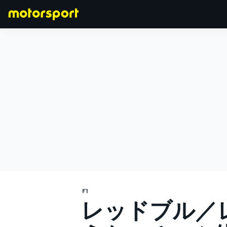
F1
MOTOGP
F1
レッドブル／