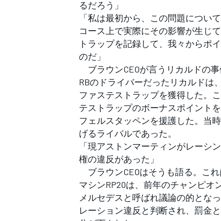
るだろう」
「私は最初から、この問題について
コース上で実際にその影響が生じて
トラップを記録して、我々からポイ
のだ」
ブラウンCEOが言うリカルドの事例
RBのドライバーだったリカルドは
ファステストラップを獲得した。こ
テストラップのボーナスポイントを
フェルスタッペンを援護した。当時
げるライバルであった。
「現アストンマーティンがレーシン
権の違反があった」
ブラウンCEOはそうも語る。これ
マシンRP20は、前年のチャンピオ
メルセデスと呼ばれ議論の的となっ
レーション違反と判断され、罰金と