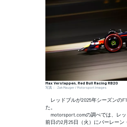
WEC
Max Verstappen, Red Bull Racing RB20
写真：: Zak Mauger / Motorsport Images
レッドブルが2025年シーズンのF
た。
motorsport.comの調べで
前日の2月25日（火）にバーレー