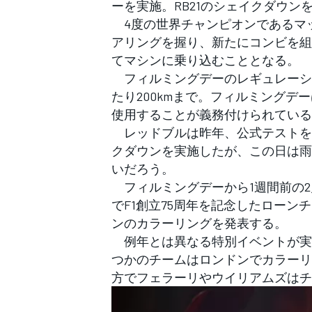
ーを実施。RB21のシェイクダウン
フォーミュラE
4度の世界チャンピオンであるマッ
アリングを握り、新たにコンビを組
てマシンに乗り込むこととなる。
フィルミングデーのレギュレーシ
たり200kmまで。フィルミングデ
使用することが義務付けられている
レッドブルは昨年、公式テストを
クダウンを実施したが、この日は雨
いだろう。
フィルミングデーから1週間前の2
でF1創立75周年を記念したローンチ
ンのカラーリングを発表する。
例年とは異なる特別イベントが実
つかのチームはロンドンでカラーリ
方でフェラーリやウイリアムズはチ