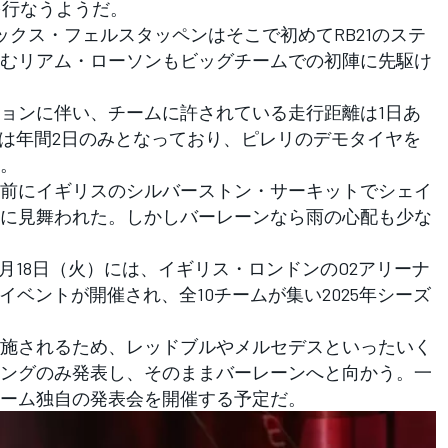
を行なうようだ。
クス・フェルスタッペンはそこで初めてRB21のステ
むリアム・ローソンもビッグチームでの初陣に先駆け
ョンに伴い、チームに許されている走行距離は1日あ
ーは年間2日のみとなっており、ピレリのデモタイヤを
。
前にイギリスのシルバーストン・サーキットでシェイ
に見舞われた。しかしバーレーンなら雨の心配も少な
月18日（火）には、イギリス・ロンドンのO2アリーナ
イベントが開催され、全10チームが集い2025年シーズ
施されるため、レッドブルやメルセデスといったいく
ングのみ発表し、そのままバーレーンへと向かう。一
ーム独自の発表会を開催する予定だ。