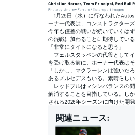
Christian Horner, Team Principal, Red Bull 
Photo by: Andrew Ferraro / Motorsport Images
1月29日（水）に行なわれた
Autos
ーナー代表は、コンストラクターズ
今年も僅差の戦いが続いていくはず
の混戦に加わることに期待している
「非常にタイトになると思う」
フェルスタッペンの代役としてイ
を受け取る前に、ホーナー代表はそ
「しかし、マクラーレンは強いだろ
あるメルセデスもいる。素晴らしい
レッドブルはマシンバランスの問題に
解消することを目指している。しか
される2026年シーズンに向けた開
関連ニュース: