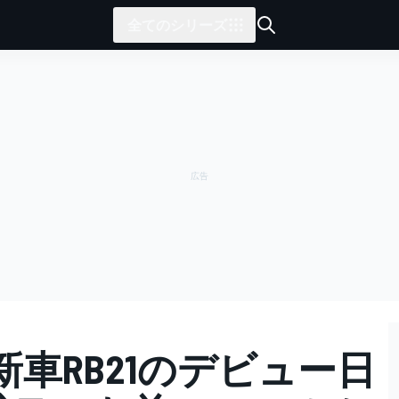
全てのシリーズ
車RB21のデビュー日