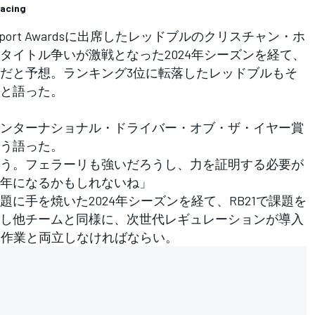
Racing
port Awards
に出席したレッドブルのクリスチャン・ホ
タイトル争いが激戦となった2024年シーズンを経て、
だと予想。ランキング3位に転落したレッドブルもそ
と語った。
ンターナショナル・ドライバー・オブ・ザ・イヤー賞
う語った。
う。フェラーリも強いだろうし、力を証明する必要が
年になるかもしれないね」
手を焼いた2024年シーズンを経て、RB21で課題を
し他チームと同様に、次世代レギュレーションが導入
発作業と両立しなければならい。