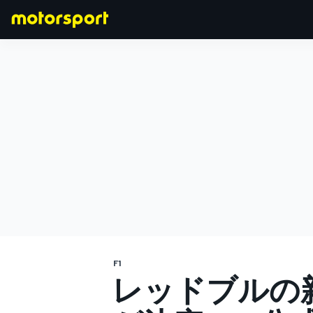
F1
MOTOGP
F1
レッドブルの新