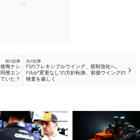
前の記事
次の記事
に後悔ナシ
F1のフレキシブルウイング、規制強化へ。
」同僚エン
FIAが”変更なし”の方針転換、前後ウイングの
していた？
検査を厳しく