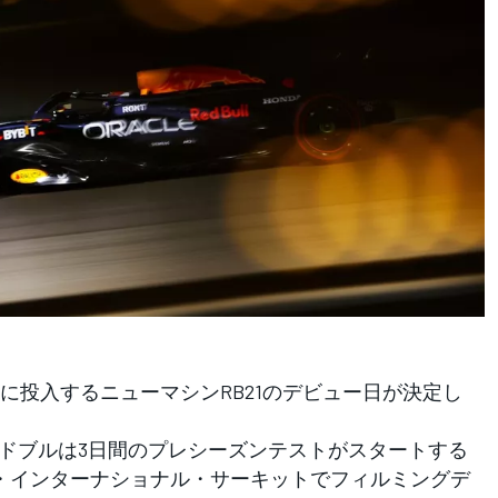
1に投入するニューマシンRB21のデビュー日が決定し
は、レッドブルは3日間のプレシーズンテストがスタートする
ン・インターナショナル・サーキットでフィルミングデ