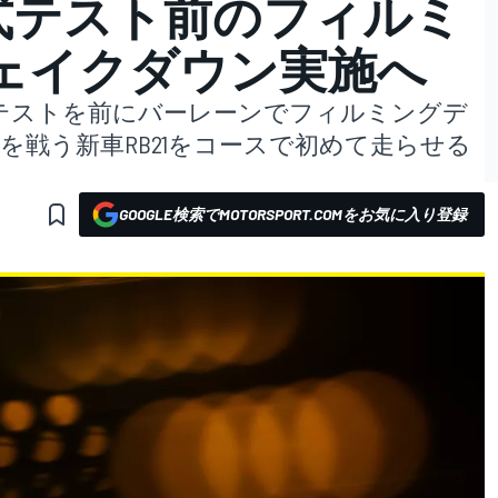
公式テスト前のフィルミ
ェイクダウン実施へ
テストを前にバーレーンでフィルミングデ
ンを戦う新車RB21をコースで初めて走らせる
GOOGLE検索でMOTORSPORT.COMをお気に入り登録