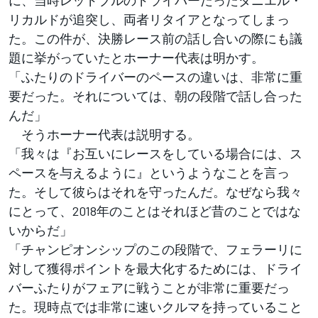
リカルドが追突し、両者リタイアとなってしまっ
た。この件が、決勝レース前の話し合いの際にも議
題に挙がっていたとホーナー代表は明かす。
「ふたりのドライバーのペースの違いは、非常に重
要だった。それについては、朝の段階で話し合った
んだ」
そうホーナー代表は説明する。
「我々は『お互いにレースをしている場合には、ス
ペースを与えるように』というようなことを言っ
た。そして彼らはそれを守ったんだ。なぜなら我々
にとって、2018年のことはそれほど昔のことではな
いからだ」
「チャンピオンシップのこの段階で、フェラーリに
対して獲得ポイントを最大化するためには、ドライ
バーふたりがフェアに戦うことが非常に重要だっ
た。現時点では非常に速いクルマを持っていること