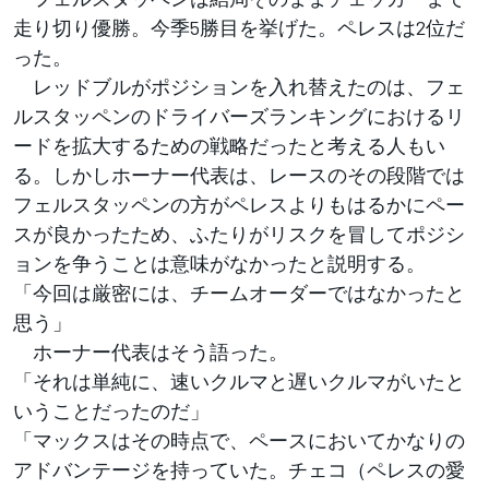
走り切り優勝。今季5勝目を挙げた。ペレスは2位だ
った。
レッドブルがポジションを入れ替えたのは、フェ
ルスタッペンのドライバーズランキングにおけるリ
ードを拡大するための戦略だったと考える人もい
る。しかしホーナー代表は、レースのその段階では
フェルスタッペンの方がペレスよりもはるかにペー
スが良かったため、ふたりがリスクを冒してポジシ
ョンを争うことは意味がなかったと説明する。
「今回は厳密には、チームオーダーではなかったと
思う」
ホーナー代表はそう語った。
「それは単純に、速いクルマと遅いクルマがいたと
いうことだったのだ」
「マックスはその時点で、ペースにおいてかなりの
アドバンテージを持っていた。チェコ（ペレスの愛