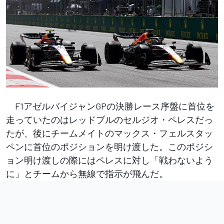
F1アゼルバイジャンGPの決勝レース序盤に首位を
走っていたのはレッドブルのセルジオ・ペレスだっ
たが、後にチームメイトのマックス・フェルスタッ
ペンに首位のポジションを明け渡した。このポジシ
ョン明け渡しの際にはペレスに対し「戦わないよう
に」とチームから無線で指示が飛んだ。