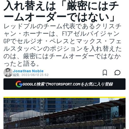
入れ替えは「厳密にはチ
ームオーダーではない」
レッドブルのチーム代表であるクリスチ
ャン・ホーナーは、F1アゼルバイジャン
GPでセルジオ・ペレスとマックス・フェ
ルスタッペンのポジションを入れ替えた
のは、厳密にはチームオーダーではなか
ったと語る。
Jonathan Noble
編集:
2022/06/13 23:52
GOOGLE検索でMOTORSPORT.COMをお気に入り登録