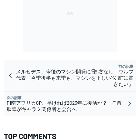
前の記事
メルセデス、今後のマシン開発に”聖域”なし。ウルフ
代表「今季後半も来季も、マシンを正しい”位置”に置
きたい」
次の記事
F1南アフリカGP、早ければ2023年に復活か？ F1首
脳陣がキャラミ関係者と会合へ
TOP COMMENTS