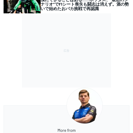
ナリオ”でF1シート喪失も闘志は消えず。酒の勢
いで始めたおバカ挑戦で再認識
More from