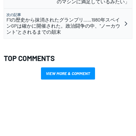
のマシンに満足しているみたい」
次の記事
F1の歴史から抹消されたグランプリ……1980年スペイ
ンGPは確かに開催された。政治闘争の中、“ノーカウ
ント”とされるまでの顛末
TOP COMMENTS
VIEW MORE & COMMENT