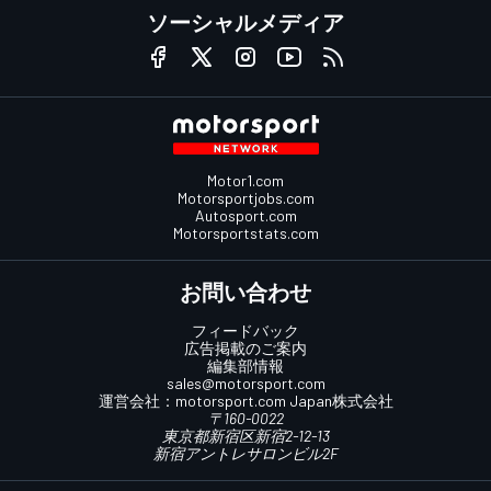
ソーシャルメディア
Motor1.com
Motorsportjobs.com
Autosport.com
Motorsportstats.com
お問い合わせ
フィードバック
広告掲載のご案内
編集部情報
sales@motorsport.com
運営会社：
motorsport.com
Japan株式会社
〒160-0022
東京都新宿区新宿2-12-13
新宿アントレサロンビル2F