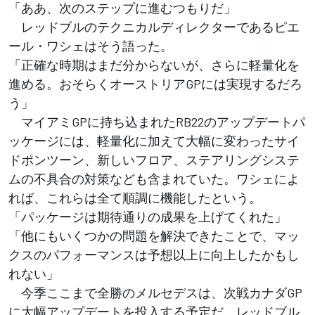
「ああ、次のステップに進むつもりだ」
レッドブルのテクニカルディレクターであるピエ
ール・ワシェはそう語った。
「正確な時期はまだ分からないが、さらに軽量化を
進める。おそらくオーストリアGPには実現するだろ
う」
マイアミGPに持ち込まれたRB22のアップデートパ
ッケージには、軽量化に加えて大幅に変わったサイ
ドポンツーン、新しいフロア、ステアリングシステ
ムの不具合の対策なども含まれていた。ワシェによ
れば、これらは全て順調に機能したという。
「パッケージは期待通りの成果を上げてくれた」
「他にもいくつかの問題を解決できたことで、マッ
クスのパフォーマンスは予想以上に向上したかもし
れない」
今季ここまで全勝のメルセデスは、次戦カナダGP
に大幅アップデートを投入する予定だ。レッドブル