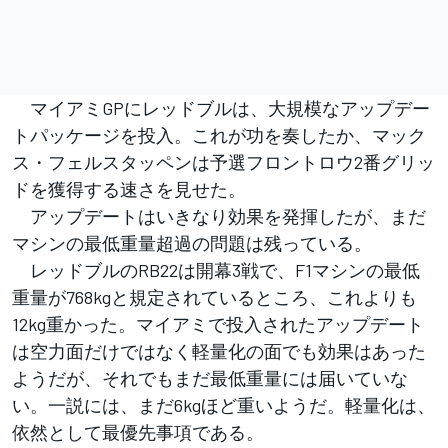
マイアミGPにレッドブルは、大規模なアップデー
トパッケージを投入。これが功を奏したか、マック
ス・フェルスタッペンは予選フロントロウ2番グリッ
ドを獲得する速さを見せた。
アップデートはいきなり効果を発揮したが、まだ
マシンの最低重量超過の問題は残っている。
レッドブルのRB22は開幕3戦で、F1マシンの最低
重量が768kgと規定されているところ、これよりも
12kg重かった。マイアミで投入されたアップデート
は空力面だけではなく軽量化の面でも効果はあった
ようだが、それでもまだ最低重量には届いていな
い。一説には、まだ6kgほど重いようだ。軽量化は、
依然として最優先事項である。