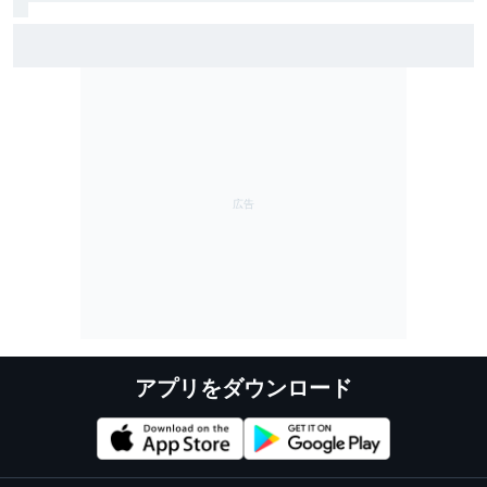
ロングラン中心のFP2も野尻、太田がタイム上位に｜ス
ーパーフォーミュラ第8戦SUGO：FP2結果
アプリをダウンロード