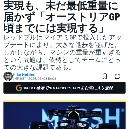
実現も、未だ最低重量に
届かず「オーストリアGP
頃までには実現する」
レッドブルはマイアミGPで投入したアッ
プデートにより、大きな進歩を遂げた。
しかしながら、マシンの重量が重すぎる
という問題は、依然としてチームにとっ
ての大きな課題である。
Mike Mulder
公開日時:
2026/05/08 10:08
GOOGLE検索でMOTORSPORT.COMをお気に入り登録