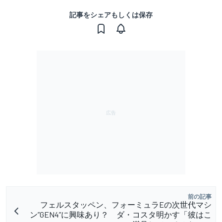
記事をシェアもしくは保存
前の記事
フェルスタッペン、フォーミュラEの次世代マシ
ン”GEN4”に興味あり？ ダ・コスタ明かす「彼はこ