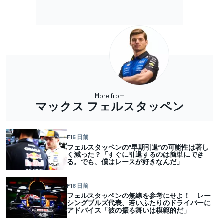
More from
マックス フェルスタッペン
F1
5 日前
フェルスタッペンの”早期引退”の可能性は著し
く減った？「すぐに引退するのは簡単にでき
る。でも、僕はレースが好きなんだ」
F1
6 日前
フェルスタッペンの無線を参考にせよ！ レー
シングブルズ代表、若いふたりのドライバーに
アドバイス「彼の振る舞いは模範的だ」