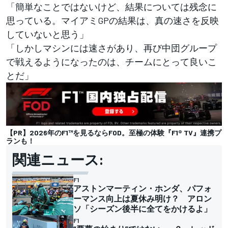
「簡単なことではないけど、結果については残念に
思っている。マイアミGPの結果は、真の速さを反映
していないと思う」
「しかしマシンには速さがあり、再び中団グループ
で戦えるようになったのは、チームにとって良いこ
とだ」
【PR】2026年のF1™︎を見るならFOD。至極の体験『F1® TV』連携プ
ランも！
関連ニュース:
F1
アストンマーティン・ホンダ、パフォ
ーマンス向上は夏休み明け？ アロン
ソ「シーズン後半に全てをかけるよ」
F1