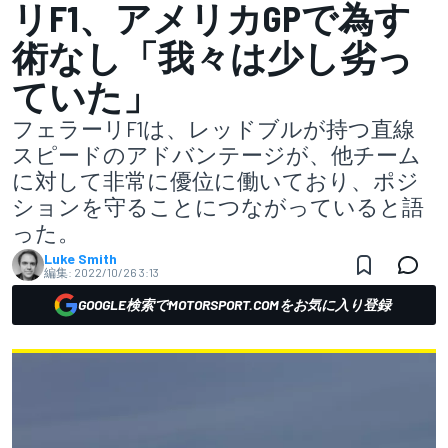
リF1、アメリカGPで為す
術なし「我々は少し劣っ
ていた」
フェラーリF1は、レッドブルが持つ直線
スピードのアドバンテージが、他チーム
に対して非常に優位に働いており、ポジ
ションを守ることにつながっていると語
った。
Luke Smith
編集:
2022/10/26 3:13
GOOGLE検索でMOTORSPORT.COMをお気に入り登録