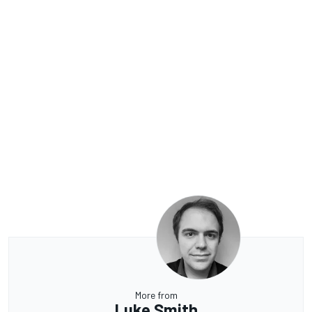
More from
Luke Smith