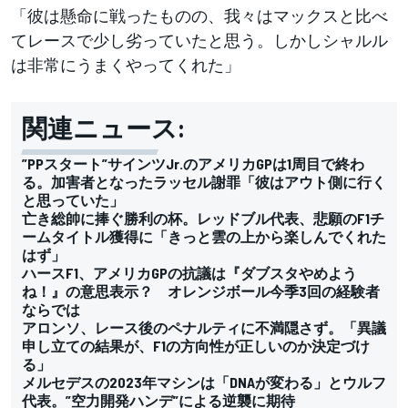
「彼は懸命に戦ったものの、我々はマックスと比べ
てレースで少し劣っていたと思う。しかしシャルル
は非常にうまくやってくれた」
関連ニュース:
”PPスタート”サインツJr.のアメリカGPは1周目で終わ
る。加害者となったラッセル謝罪「彼はアウト側に行く
と思っていた」
亡き総帥に捧ぐ勝利の杯。レッドブル代表、悲願のF1チ
ームタイトル獲得に「きっと雲の上から楽しんでくれた
はず」
ハースF1、アメリカGPの抗議は『ダブスタやめよう
ね！』の意思表示？ オレンジボール今季3回の経験者
ならでは
アロンソ、レース後のペナルティに不満隠さず。「異議
申し立ての結果が、F1の方向性が正しいのか決定づけ
る」
メルセデスの2023年マシンは「DNAが変わる」とウルフ
代表。”空力開発ハンデ”による逆襲に期待