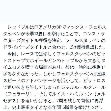
レッドブルはF1アメリカGPでマックス・フェルス
タッペンが今季13勝目を挙げたことで、コンストラ
クターズタイトル獲得を決定。フェルスタッペンの
ドライバーズタイトルと合わせ、2冠獲得達成した。
今回、レースでは珍しくフェルスタッペンのピッ
トストップでホイールガンのトラブルから大きくタ
イムロスを喫する場面があり、彼は一時的に後退せ
ざるをえなかった。しかしフェルスタッペンは直線
スピードのアドバンテージを活かして、ピットロス
で追い抜きを許してしまったシャルル・ルクレール
（フェラーリ）、そしてルイス・ハミルトン（メル
セデス）を追いかけると、7周を残して首位に再浮
上。史上最多タイとなる年間13勝目を挙げたのだ。