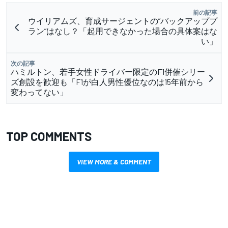
前の記事
ウイリアムズ、育成サージェントの”バックアッププ
ラン”はなし？「起用できなかった場合の具体案はな
い」
次の記事
ハミルトン、若手女性ドライバー限定のF1併催シリー
ズ創設を歓迎も「F1が白人男性優位なのは15年前から
変わってない」
TOP COMMENTS
VIEW MORE & COMMENT