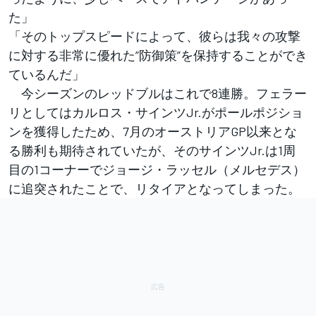
た」
「そのトップスピードによって、彼らは我々の攻撃
に対する非常に優れた”防御策”を保持することができ
ているんだ」
今シーズンのレッドブルはこれで8連勝。フェラー
リとしてはカルロス・サインツJr.がポールポジショ
ンを獲得したため、7月のオーストリアGP以来とな
る勝利も期待されていたが、そのサインツJr.は1周
目の1コーナーでジョージ・ラッセル（メルセデス）
に追突されたことで、リタイアとなってしまった。