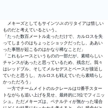
メキーズとしてもサインツJr.のリタイアは惜しい
ものだと考えているという。
「たった数百メートル走っただけで、カルロスを失
ってしまうのはちょっとショックだったし、ああい
った事態が起こるのはかなり稀なことだ」
「これもレースというものの一部だが、素晴らしい
チャンスがあったと思っているため、残念だ。我々
はレッドブル、そしてメルセデスとペースが接近し
ていたと思うし、カルロスも戦えていたら素晴らし
かっただろう」
一方でチームメイトのルクレールは12番手スター
トながらも追い上げを見せ、最終的に3位でフィニッ
シュ。ただメキーズは、ペナルティが無かった場合
にどんな結果になったかを考えると、少し残念だと