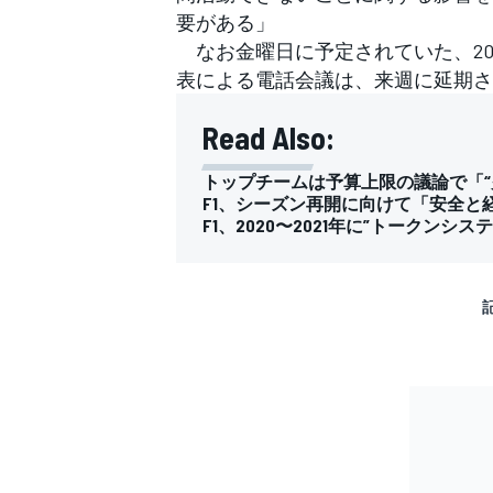
要がある」
なお金曜日に予定されていた、20
表による電話会議は、来週に延期さ
Read Also:
トップチームは予算上限の議論で「“
F1、シーズン再開に向けて「安全と
F1、2020〜2021年に”トークン