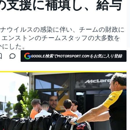
の支援に補填し、給与
ロナウイルスの感染に伴い、チームの財政に
、エンストンのチームスタッフの大多数を
かにした。
GOOGLE検索でMOTORSPORT.COMをお気に入り登録