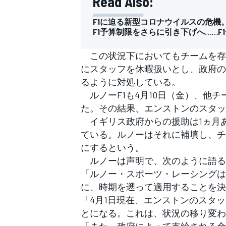
Read Also:
フォーミュラE
F1に迫る新型コロナウイルスの危機
F1予算制限をさらに引き下げへ……
この状況下においてもチームを存
にスタッフを休暇扱いとし、政府の
るように対処している。
ルノーF1も4月10日（金）、他
た。その結果、エンストンのスタッ
イギリス政府からの援助は1ヵ月あた
ている。ルノーはそれに補填し、チ
にするという。
ルノーは声明で、次のように語る
「ルノー・スポーツ・レーシングは
に、時期を遡って適用することを決
「4月1日現在、エンストンのスタッ
とになる。これは、状況の移り変わ