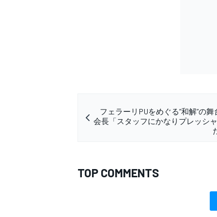
フェラーリPUをめぐる”和解”の舞台
会長「スタッフにかなりプレッシ
TOP COMMENTS