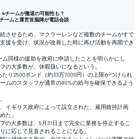
。4チームが撤退の可能性も？
F1チームと運営首脳陣が電話会談
続させるため、マクラーレンなど複数のチームがすで
支援を受け、状況が改善した時に再び活動を再開でき
チーム同様の援助を政府に申請したことを明らかにし
フの大多数が、休暇扱いになるという。
り2500ポンド（約33万7000円）の上限がつけられ
ームのスタッフが通常の80%の給与を確保できるよう
。
、イギリス政府によって設立された、雇用維持計画
めた」
フの大多数は、5月31日まで完全に業務を停止するこ
りに応じて見直されることになる」