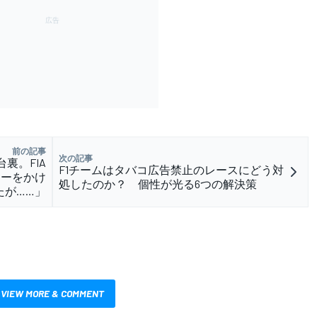
前の記事
次の記事
裏。FIA
F1チームはタバコ広告禁止のレースにどう対
ャーをかけ
処したのか？ 個性が光る6つの解決策
たが……」
VIEW MORE & COMMENT