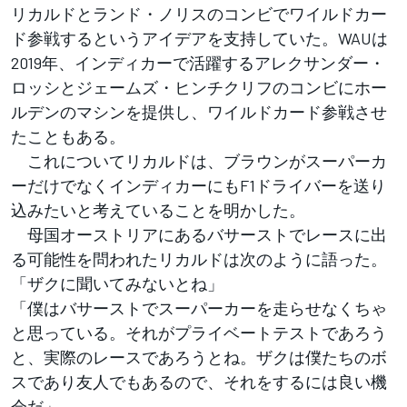
リカルドとランド・ノリスのコンビでワイルドカー
ド参戦するというアイデアを支持していた。WAUは
2019年、インディカーで活躍するアレクサンダー・
ロッシとジェームズ・ヒンチクリフのコンビにホー
ルデンのマシンを提供し、ワイルドカード参戦させ
たこともある。
これについてリカルドは、ブラウンがスーパーカ
ーだけでなくインディカーにもF1ドライバーを送り
込みたいと考えていることを明かした。
母国オーストリアにあるバサーストでレースに出
る可能性を問われたリカルドは次のように語った。
「ザクに聞いてみないとね」
「僕はバサーストでスーパーカーを走らせなくちゃ
と思っている。それがプライベートテストであろう
と、実際のレースであろうとね。ザクは僕たちのボ
スであり友人でもあるので、それをするには良い機
会だ」