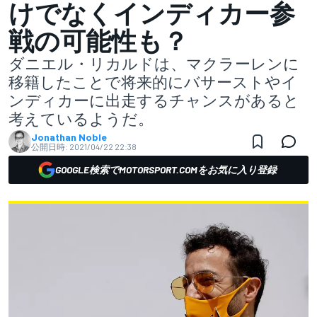
けでなくインディカー参
戦の可能性も？
ダニエル・リカルドは、マクラーレンに
移籍したことで将来的にバサーストやイ
ンディカーに出走するチャンスがあると
考えているようだ。
Jonathan Noble
公開日時:
2021/04/22 22:38
GOOGLE検索でMOTORSPORT.COMをお気に入り登録