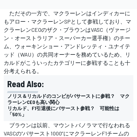
ただその一方で、マクラーレンはインディカーに
もアロー・マクラーレンSPとして参戦しており、マ
クラーレンCEOのザク・ブラウンはVASC（ヴァージ
ン・オーストラリア・スーパーカー選手権）のチー
ム、ウォーキンショー・アンドレッティ・ユナイテ
ッド（WAU）の共同オーナーを務めているため、リ
カルドがこういったカテゴリーに参戦することも十
分考えられる。
Read Also:
ノリス＆リカルドのコンビがバサーストに参戦？ マク
ラーレンCEOも高い関心
リカルド、F1引退後にバサースト参戦？ 可能性は
「50%」
ブラウンは以前、マウントパノラマで行なわれる
VASCの“バサースト1000”にマクラーレンF1チームの