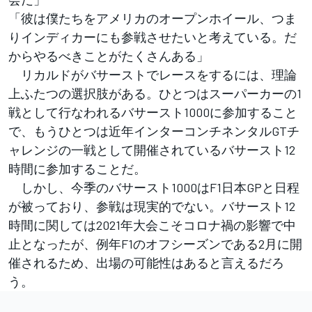
「彼は僕たちをアメリカのオープンホイール、つま
りインディカーにも参戦させたいと考えている。だ
からやるべきことがたくさんある」
リカルドがバサーストでレースをするには、理論
上ふたつの選択肢がある。ひとつはスーパーカーの1
戦として行なわれるバサースト1000に参加すること
で、もうひとつは近年インターコンチネンタルGTチ
ャレンジの一戦として開催されているバサースト12
時間に参加することだ。
しかし、今季のバサースト1000はF1日本GPと日程
が被っており、参戦は現実的でない。バサースト12
時間に関しては2021年大会こそコロナ禍の影響で中
止となったが、例年F1のオフシーズンである2月に開
催されるため、出場の可能性はあると言えるだろ
う。