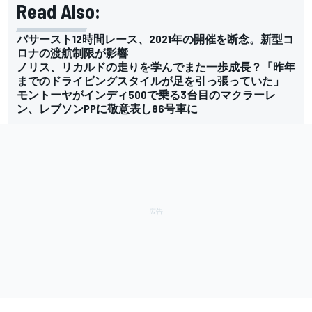
Read Also:
バサースト12時間レース、2021年の開催を断念。新型コ
ロナの渡航制限が影響
ノリス、リカルドの走りを学んでまた一歩成長？「昨年
までのドライビングスタイルが足を引っ張っていた」
モントーヤがインディ500で乗る3台目のマクラーレ
ン、レブソンPPに敬意表し86号車に