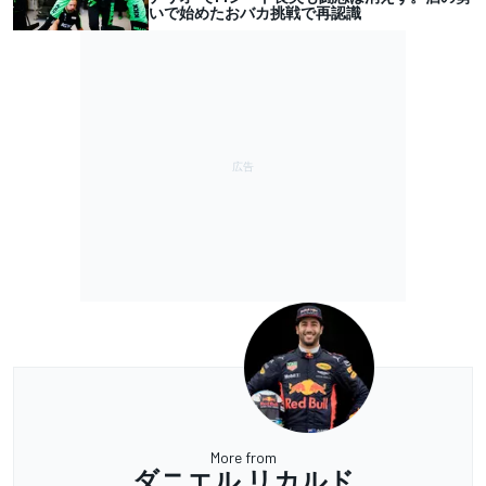
いで始めたおバカ挑戦で再認識
More from
ダニエル リカルド